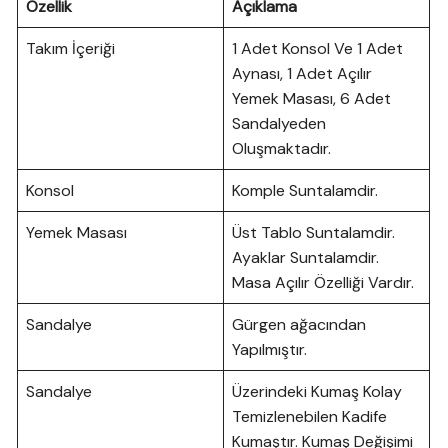
Özellik
Açıklama
Takım İçeriği
1 Adet Konsol Ve 1 Adet
Aynası, 1 Adet Açılır
Yemek Masası, 6 Adet
Sandalyeden
Oluşmaktadır.
Konsol
Komple Suntalamdir.
Yemek Masası
Üst Tablo Suntalamdir.
Ayaklar Suntalamdir.
Masa Açılır Özelliği Vardır.
Sandalye
Gürgen ağacından
Yapılmıştır.
Sandalye
Üzerindeki Kumaş Kolay
Temizlenebilen Kadife
Kumaştır. Kumaş Değişimi