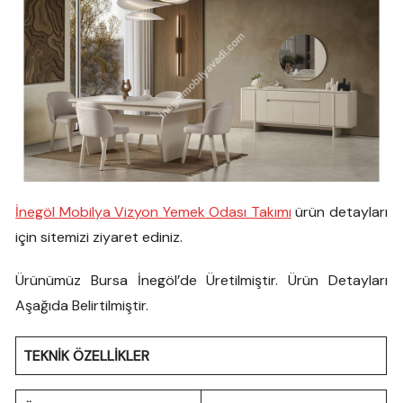
İnegöl Mobilya Vizyon Yemek Odası Takımı
ürün detayları
için sitemizi ziyaret ediniz.
Ürünümüz Bursa İnegöl’de Üretilmiştir. Ürün Detayları
Aşağıda Belirtilmiştir.
TEKNİK ÖZELLİKLER