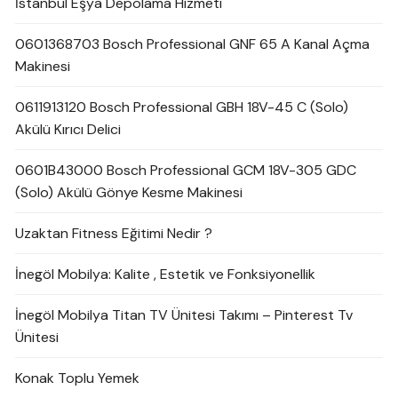
İstanbul Eşya Depolama Hizmeti
0601368703 Bosch Professional GNF 65 A Kanal Açma
Makinesi
0611913120 Bosch Professional GBH 18V-45 C (Solo)
Akülü Kırıcı Delici
0601B43000 Bosch Professional GCM 18V-305 GDC
(Solo) Akülü Gönye Kesme Makinesi
Uzaktan Fitness Eğitimi Nedir ?
İnegöl Mobilya: Kalite , Estetik ve Fonksiyonellik
İnegöl Mobilya Titan TV Ünitesi Takımı – Pinterest Tv
Ünitesi
Konak Toplu Yemek