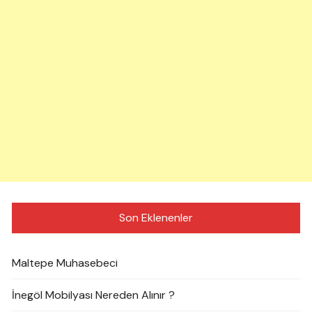
Son Eklenenler
Maltepe Muhasebeci
İnegöl Mobilyası Nereden Alınır ?