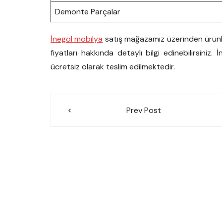
Demonte Parçalar
İnegöl mobilya
satış mağazamız üzerinden ürünler
fiyatları hakkında detaylı bilgi edinebilirsiniz. 
ücretsiz olarak teslim edilmektedir.
Yazı
Prev Post
gezinmesi