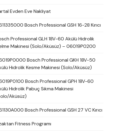
artal Evden Eve Nakliyat
611335000 Bosch Professional GSH 16-28 Kırıcı
osch Professional GLH 18V-60 Akülü Hidrolik
elme Makinesi (Solo/Aküsüz) – 06019P0200
6019P0000 Bosch Professional GKH 18V-50
külü Hidrolik Kesme Makinesi (Solo/Aküsüz)
6019P0100 Bosch Professional GPH 18V-60
külü Hidrolik Pabuç Sıkma Makinesi
Solo/Aküsüz)
61130A000 Bosch Professional GSH 27 VC Kırıcı
zaktan Fitness Programı