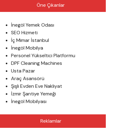
Öne Çıkanlar
İnegöl Yemek Odası
SEO Hizmeti
İç Mimar İstanbul
İnegöl Mobilya
Personel Yükseltici Platformu
DPF Cleaning Machines
Usta Pazar
Araç Asansörü
Şişli Evden Eve Nakliyat
İzmir Şantiye Yemeği
İnegöl Mobilyası
Reklamlar