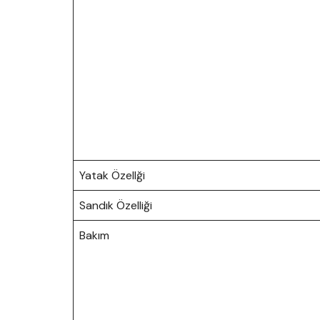
Yatak Özellği
Sandık Özelliği
Bakım