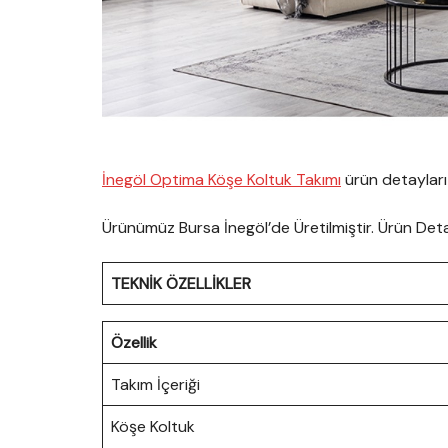
İnegöl Optima Köşe Koltuk Takımı
ürün detayları i
Ürünümüz Bursa İnegöl’de Üretilmiştir. Ürün Detayl
TEKNİK ÖZELLİKLER
Özellik
Takım İçeriği
Köşe Koltuk