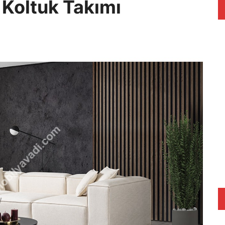
 Koltuk Takımı