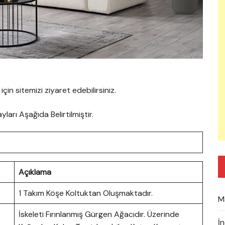
çin sitemizi ziyaret edebilirsiniz.
arı Aşağıda Belirtilmiştir.
Açıklama
1 Takım Köşe Koltuktan Oluşmaktadır.
M
İskeleti Fırınlanmış Gürgen Ağacıdır. Üzerinde
İ