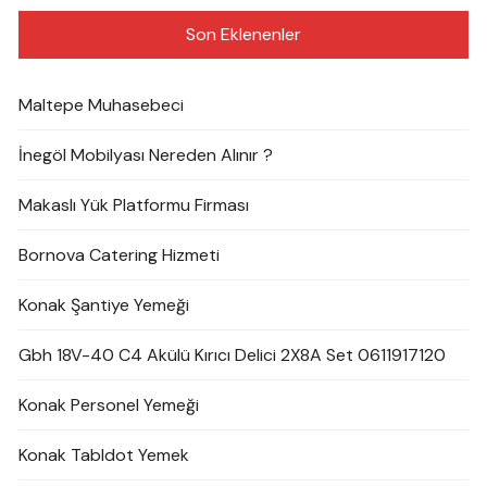
Son Eklenenler
Maltepe Muhasebeci
İnegöl Mobilyası Nereden Alınır ?
Makaslı Yük Platformu Firması
Bornova Catering Hizmeti
Konak Şantiye Yemeği
Gbh 18V-40 C4 Akülü Kırıcı Delici 2X8A Set 0611917120
Konak Personel Yemeği
Konak Tabldot Yemek