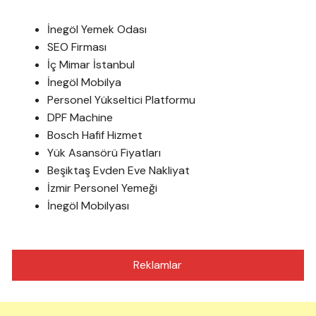
İnegöl Yemek Odası
SEO Firması
İç Mimar İstanbul
İnegöl Mobilya
Personel Yükseltici Platformu
DPF Machine
Bosch Hafif Hizmet
Yük Asansörü Fiyatları
Beşiktaş Evden Eve Nakliyat
İzmir Personel Yemeği
İnegöl Mobilyası
Reklamlar