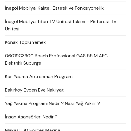
İnegöl Mobilya: Kalite , Estetik ve Fonksiyonellik
İnegöl Mobilya Titan TV Ünitesi Takımı – Pinterest Tv
Ünitesi
Konak Toplu Yemek
06019C3300 Bosch Professional GAS 55 M AFC
Elektrikli Süpürge
Kas Yapma Antrenman Programı
Bakırköy Evden Eve Nakliyat
Yağ Yakma Programı Nedir ? Nasıl Yağ Yakılır ?
İnsan Asansörleri Nedir ?
Makaslı Lift Forces Makina