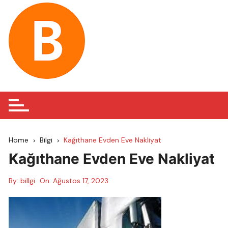
Skip
to
content
Home
Bilgi
Kağıthane Evden Eve Nakliyat
Kağıthane Evden Eve Nakliyat
By:
billgi
On:
Ağustos 17, 2023