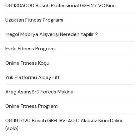
061130A000 Bosch Professional GSH 27 VC Kırıcı
Uzaktan Fitness Programı
İnegöl Mobilya Alışverişi Nereden Yapılır ?
Evde Fitness Programı
Online Fitness Koçu
Yük Platformu Albay Lift
Araç Asansörü Forces Makina
Online Fitness Programı
0611917120 Bosch GBH 18V-40 C Aküsüz Kırıcı Delici
(solo)