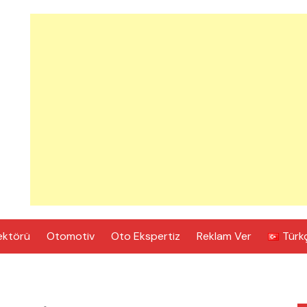
ektörü
Otomotiv
Oto Ekspertiz
Reklam Ver
Türk