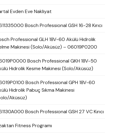
artal Evden Eve Nakliyat
611335000 Bosch Professional GSH 16-28 Kırıcı
osch Professional GLH 18V-60 Akülü Hidrolik
elme Makinesi (Solo/Aküsüz) – 06019P0200
6019P0000 Bosch Professional GKH 18V-50
külü Hidrolik Kesme Makinesi (Solo/Aküsüz)
6019P0100 Bosch Professional GPH 18V-60
külü Hidrolik Pabuç Sıkma Makinesi
Solo/Aküsüz)
61130A000 Bosch Professional GSH 27 VC Kırıcı
zaktan Fitness Programı