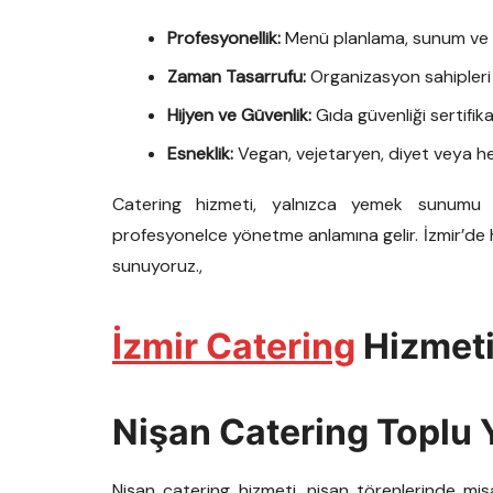
Profesyonellik:
Menü planlama, sunum ve se
Zaman Tasarrufu:
Organizasyon sahipleri 
Hijyen ve Güvenlik:
Gıda güvenliği sertifika
Esneklik:
Vegan, vejetaryen, diyet veya hel
Catering hizmeti, yalnızca yemek sunumu d
profesyonelce yönetme anlamına gelir. İzmir’de 
sunuyoruz.,
İzmir Catering
Hizmeti
Nişan Catering Toplu
Nişan catering hizmeti, nişan törenlerinde mi