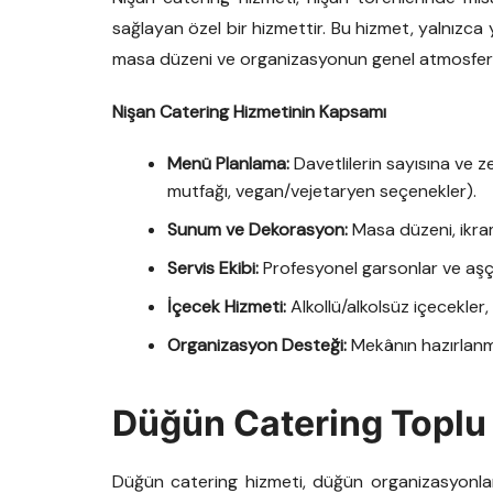
sağlayan özel bir hizmettir. Bu hizmet, yalnızc
masa düzeni ve organizasyonun genel atmosferin
Nişan Catering Hizmetinin Kapsamı
Menü Planlama:
Davetlilerin sayısına ve 
mutfağı, vegan/vejetaryen seçenekler).
Sunum ve Dekorasyon:
Masa düzeni, ikra
Servis Ekibi:
Profesyonel garsonlar ve aşçıla
İçecek Hizmeti:
Alkollü/alkolsüz içecekler
Organizasyon Desteği:
Mekânın hazırlanmas
Düğün Catering Toplu
Düğün catering hizmeti, düğün organizasyonlar