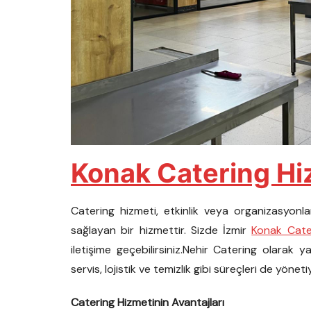
Konak Catering Hi
Catering hizmeti, etkinlik veya organizasyon
sağlayan bir hizmettir. Sizde İzmir
Konak Cate
iletişime geçebilirsiniz.Nehir Catering olarak
servis, lojistik ve temizlik gibi süreçleri de yöneti
Catering Hizmetinin Avantajları