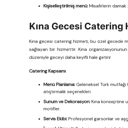
Kişiselleştirilmiş menü:
Misafirlerin damak 
Kına Gecesi Catering 
Kına gecesi catering hizmeti, bu özel gecede mi
sağlayan bir hizmettir. Kına organizasyonunu
düzeniyle geceyi daha keyifli hale getirir
Catering Kapsamı
Menü Planlama:
Geleneksel Türk mutfağı (i
atıştırmalık seçenekleri.
Sunum ve Dekorasyon:
Kına konseptine u
motifler.
Servis Ekibi:
Profesyonel garsonlar ve aşçıla