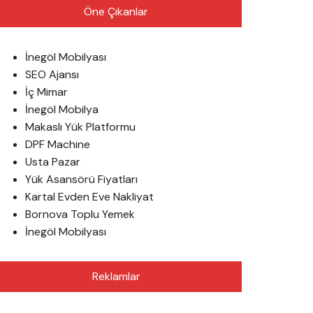
Öne Çıkanlar
İnegöl Mobilyası
SEO Ajansı
İç Mimar
İnegöl Mobilya
Makaslı Yük Platformu
DPF Machine
Usta Pazar
Yük Asansörü Fiyatları
Kartal Evden Eve Nakliyat
Bornova Toplu Yemek
İnegöl Mobilyası
Reklamlar