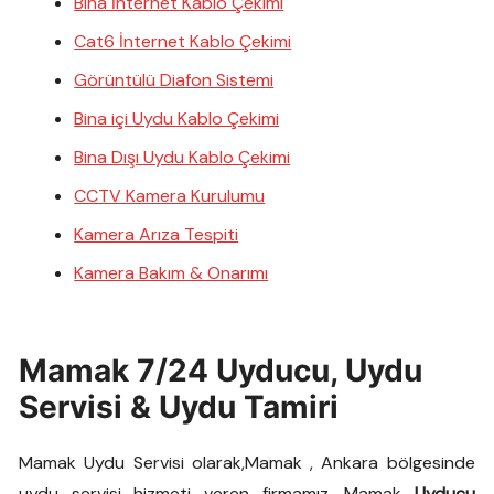
Bina İnternet Kablo Çekimi
Cat6 İnternet Kablo Çekimi
Görüntülü Diafon Sistemi
Bina içi Uydu Kablo Çekimi
Bina Dışı Uydu Kablo Çekimi
CCTV Kamera Kurulumu
Kamera Arıza Tespiti
Kamera Bakım & Onarımı
Mamak 7/24 Uyducu, Uydu
Servisi & Uydu Tamiri
Mamak Uydu Servisi olarak,Mamak , Ankara bölgesinde
uydu servisi hizmeti veren firmamız, Mamak
Uyducu