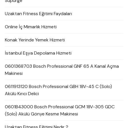
Süpürge
Uzaktan Fitness Eğitimi Faydaları
Online İç Mimarlık Hizmeti
Konak Yerinde Yemek Hizmeti
İstanbul Eşya Depolama Hizmeti
0601368703 Bosch Professional GNF 65 A Kanal Açma
Makinesi
0611913120 Bosch Professional GBH 18V-45 C (Solo)
Akülü Kırıcı Delici
0601B43000 Bosch Professional GCM 18V-305 GDC
(Solo) Akülü Gönye Kesme Makinesi
Uzaktan Fitness Eğitimi Nedir ?