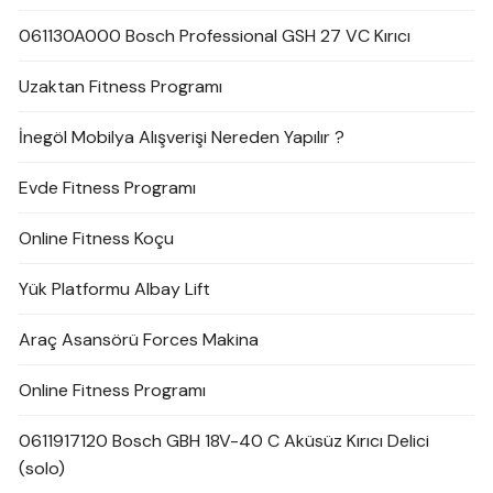
061130A000 Bosch Professional GSH 27 VC Kırıcı
Uzaktan Fitness Programı
İnegöl Mobilya Alışverişi Nereden Yapılır ?
Evde Fitness Programı
Online Fitness Koçu
Yük Platformu Albay Lift
Araç Asansörü Forces Makina
Online Fitness Programı
0611917120 Bosch GBH 18V-40 C Aküsüz Kırıcı Delici
(solo)