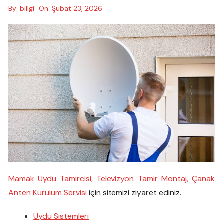
By:
billgi
On:
Şubat 23, 2026
Mamak Uydu Tamircisi, Televizyon Tamir Montaj, Çanak
Anten Kurulum Servisi
için sitemizi ziyaret ediniz.
Uydu Sistemleri