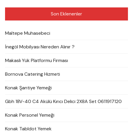
Son Eklenenler
Maltepe Muhasebeci
İnegöl Mobilyası Nereden Alınır ?
Makaslı Yük Platformu Firması
Bornova Catering Hizmeti
Konak Şantiye Yemeği
Gbh 18V-40 C4 Akülü Kırıcı Delici 2X8A Set 0611917120
Konak Personel Yemeği
Konak Tabldot Yemek