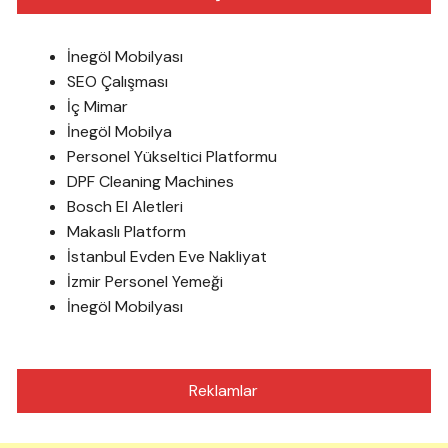
İnegöl Mobilyası
SEO Çalışması
İç Mimar
İnegöl Mobilya
Personel Yükseltici Platformu
DPF Cleaning Machines
Bosch El Aletleri
Makaslı Platform
İstanbul Evden Eve Nakliyat
İzmir Personel Yemeği
İnegöl Mobilyası
Reklamlar