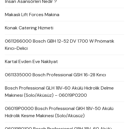
İnsan Asansörleri Nedir ?
Makaslı Lift Forces Makina
Konak Catering Hizmeti
0611266000 Bosch GBH 12-52 DV 1700 W Pnömatik
Kırıcı-Delici
Kartal Evden Eve Nakliyat
0611335000 Bosch Professional GSH 16-28 Kırıcı
Bosch Professional GLH 18V-60 Akülü Hidrolik Delme
Makinesi (Solo/Aküsüz) – 06019P0200
06019P0000 Bosch Professional GKH 18V-50 Akülü
Hidrolik Kesme Makinesi (Solo/Aküsüz)
06019P0100 Bosch Professional GPH 18V-60 Akülü