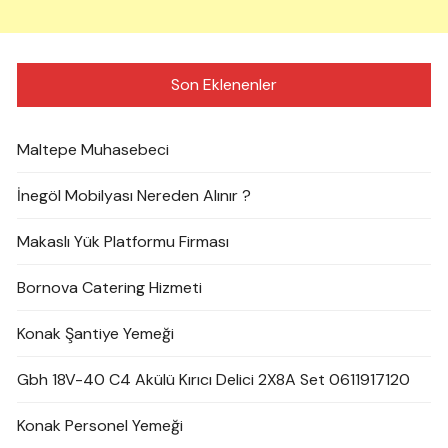
Son Eklenenler
Maltepe Muhasebeci
İnegöl Mobilyası Nereden Alınır ?
Makaslı Yük Platformu Firması
Bornova Catering Hizmeti
Konak Şantiye Yemeği
Gbh 18V-40 C4 Akülü Kırıcı Delici 2X8A Set 0611917120
Konak Personel Yemeği