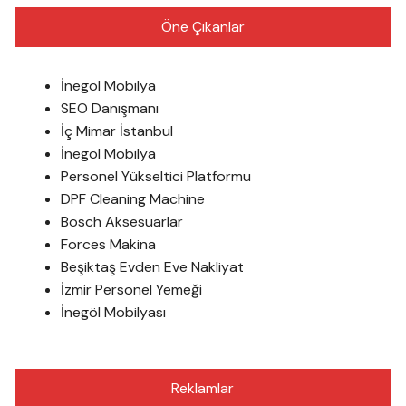
Öne Çıkanlar
İnegöl Mobilya
SEO Danışmanı
İç Mimar İstanbul
İnegöl Mobilya
Personel Yükseltici Platformu
DPF Cleaning Machine
Bosch Aksesuarlar
Forces Makina
Beşiktaş Evden Eve Nakliyat
İzmir Personel Yemeği
İnegöl Mobilyası
Reklamlar