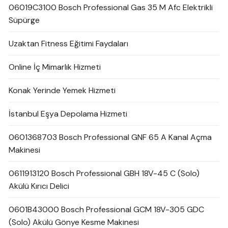
06019C3100 Bosch Professional Gas 35 M Afc Elektrikli
Süpürge
Uzaktan Fitness Eğitimi Faydaları
Online İç Mimarlık Hizmeti
Konak Yerinde Yemek Hizmeti
İstanbul Eşya Depolama Hizmeti
0601368703 Bosch Professional GNF 65 A Kanal Açma
Makinesi
0611913120 Bosch Professional GBH 18V-45 C (Solo)
Akülü Kırıcı Delici
0601B43000 Bosch Professional GCM 18V-305 GDC
(Solo) Akülü Gönye Kesme Makinesi