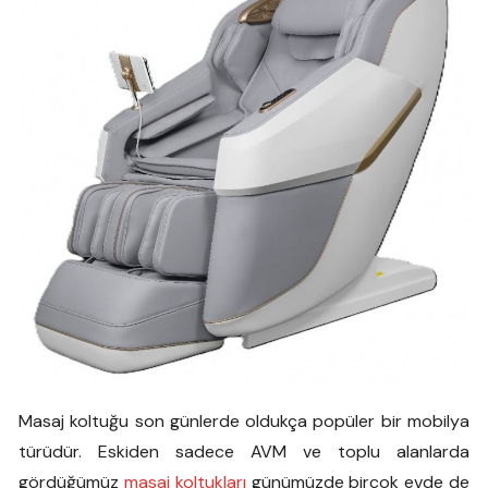
Masaj koltuğu son günlerde oldukça popüler bir mobilya
türüdür. Eskiden sadece AVM ve toplu alanlarda
gördüğümüz
masaj koltukları
günümüzde birçok evde de