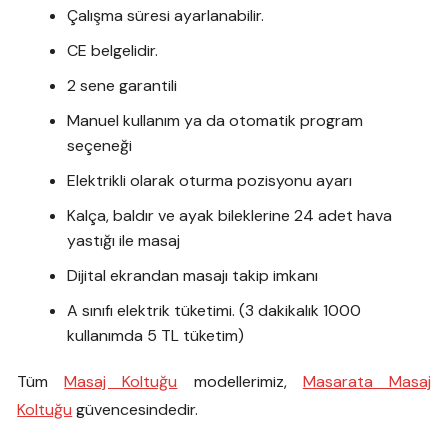
Çalışma süresi ayarlanabilir.
CE belgelidir.
2 sene garantili
Manuel kullanım ya da otomatik program
seçeneği
Elektrikli olarak oturma pozisyonu ayarı
Kalça, baldır ve ayak bileklerine 24 adet hava
yastığı ile masaj
Dijital ekrandan masajı takip imkanı
A sınıfı elektrik tüketimi. (3 dakikalık 1000
kullanımda 5 TL tüketim)
Tüm
Masaj Koltuğu
modellerimiz,
Masarata Masaj
Koltuğu
güvencesindedir.