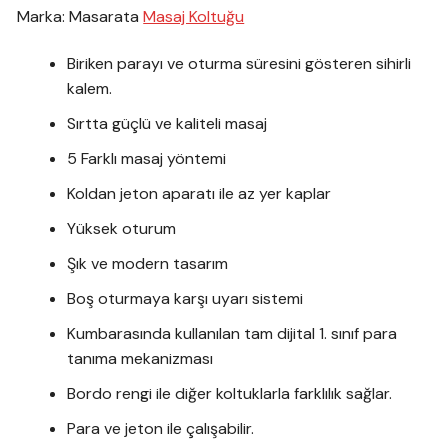
Marka: Masarata
Masaj Koltuğu
Biriken parayı ve oturma süresini gösteren sihirli
kalem.
Sırtta güçlü ve kaliteli masaj
5 Farklı masaj yöntemi
Koldan jeton aparatı ile az yer kaplar
Yüksek oturum
Şık ve modern tasarım
Boş oturmaya karşı uyarı sistemi
Kumbarasında kullanılan tam dijital 1. sınıf para
tanıma mekanizması
Bordo rengi ile diğer koltuklarla farklılık sağlar.
Para ve jeton ile çalışabilir.