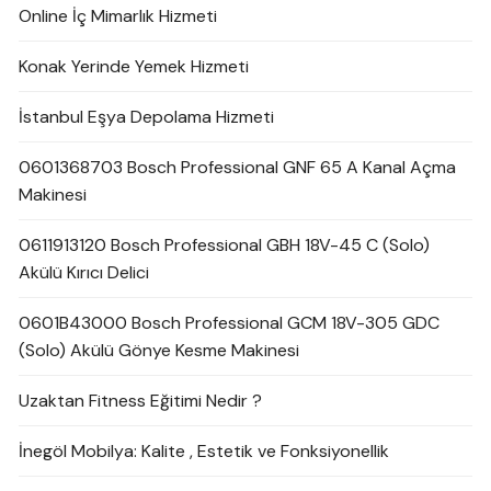
Online İç Mimarlık Hizmeti
Konak Yerinde Yemek Hizmeti
İstanbul Eşya Depolama Hizmeti
0601368703 Bosch Professional GNF 65 A Kanal Açma
Makinesi
0611913120 Bosch Professional GBH 18V-45 C (Solo)
Akülü Kırıcı Delici
0601B43000 Bosch Professional GCM 18V-305 GDC
(Solo) Akülü Gönye Kesme Makinesi
Uzaktan Fitness Eğitimi Nedir ?
İnegöl Mobilya: Kalite , Estetik ve Fonksiyonellik