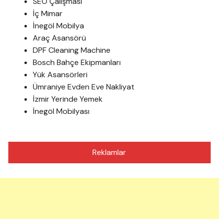
SEO Çalışması
İç Mimar
İnegöl Mobilya
Araç Asansörü
DPF Cleaning Machine
Bosch Bahçe Ekipmanları
Yük Asansörleri
Ümraniye Evden Eve Nakliyat
İzmir Yerinde Yemek
İnegöl Mobilyası
Reklamlar