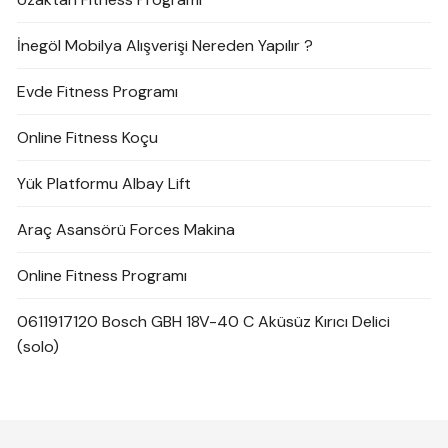
İnegöl Mobilya Alışverişi Nereden Yapılır ?
Evde Fitness Programı
Online Fitness Koçu
Yük Platformu Albay Lift
Araç Asansörü Forces Makina
Online Fitness Programı
0611917120 Bosch GBH 18V-40 C Aküsüz Kırıcı Delici
(solo)