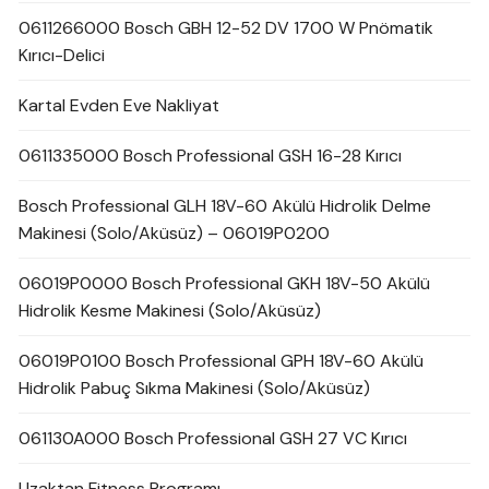
0611266000 Bosch GBH 12-52 DV 1700 W Pnömatik
Kırıcı-Delici
Kartal Evden Eve Nakliyat
0611335000 Bosch Professional GSH 16-28 Kırıcı
Bosch Professional GLH 18V-60 Akülü Hidrolik Delme
Makinesi (Solo/Aküsüz) – 06019P0200
06019P0000 Bosch Professional GKH 18V-50 Akülü
Hidrolik Kesme Makinesi (Solo/Aküsüz)
06019P0100 Bosch Professional GPH 18V-60 Akülü
Hidrolik Pabuç Sıkma Makinesi (Solo/Aküsüz)
061130A000 Bosch Professional GSH 27 VC Kırıcı
Uzaktan Fitness Programı