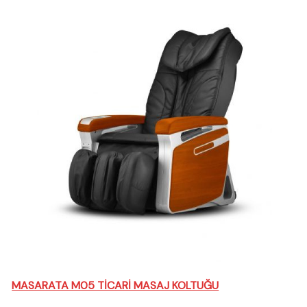
MASARATA M05 TİCARİ MASAJ KOLTUĞU