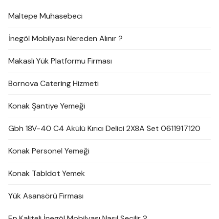
Maltepe Muhasebeci
İnegöl Mobilyası Nereden Alınır ?
Makaslı Yük Platformu Firması
Bornova Catering Hizmeti
Konak Şantiye Yemeği
Gbh 18V-40 C4 Akülü Kırıcı Delici 2X8A Set 0611917120
Konak Personel Yemeği
Konak Tabldot Yemek
Yük Asansörü Firması
En Kaliteli İnegöl Mobilyası Nasıl Seçilir ?