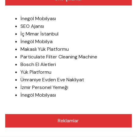
İnegöl Mobilyası
SEO Ajansı
İç Mimar İstanbul
İnegöl Mobilya
Makaslı Yük Platformu
Particulate Filter Cleaning Machine
Bosch El Aletleri
Yük Platformu
Ümraniye Evden Eve Nakliyat
İzmir Personel Yemeği
İnegöl Mobilyası
Reklamlar