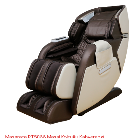
Masarata RT5866 Masaj Koltuğu Kahverengi