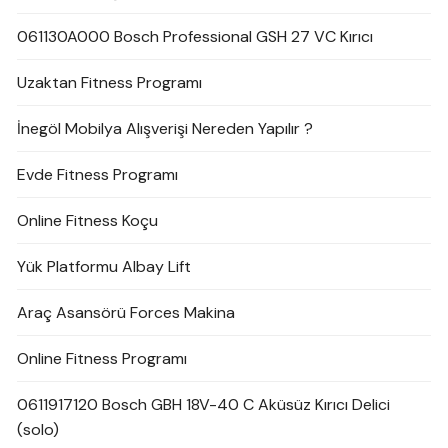
061130A000 Bosch Professional GSH 27 VC Kırıcı
Uzaktan Fitness Programı
İnegöl Mobilya Alışverişi Nereden Yapılır ?
Evde Fitness Programı
Online Fitness Koçu
Yük Platformu Albay Lift
Araç Asansörü Forces Makina
Online Fitness Programı
0611917120 Bosch GBH 18V-40 C Aküsüz Kırıcı Delici
(solo)