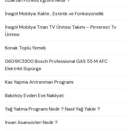
Uzaktan Fitness Eğitimi Nedir ?
İnegöl Mobilya: Kalite , Estetik ve Fonksiyonellik
İnegöl Mobilya Titan TV Ünitesi Takımı – Pinterest Tv
Ünitesi
Konak Toplu Yemek
06019C3300 Bosch Professional GAS 55 M AFC
Elektrikli Süpürge
Kas Yapma Antrenman Programı
Bakırköy Evden Eve Nakliyat
Yağ Yakma Programı Nedir ? Nasıl Yağ Yakılır ?
İnsan Asansörleri Nedir ?