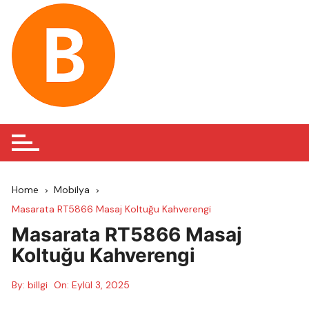
Skip
to
content
Home
Mobilya
Masarata RT5866 Masaj Koltuğu Kahverengi
Masarata RT5866 Masaj
Koltuğu Kahverengi
By:
billgi
On:
Eylül 3, 2025