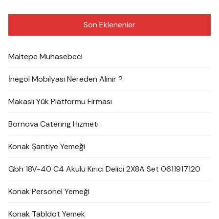
Son Eklenenler
Maltepe Muhasebeci
İnegöl Mobilyası Nereden Alınır ?
Makaslı Yük Platformu Firması
Bornova Catering Hizmeti
Konak Şantiye Yemeği
Gbh 18V-40 C4 Akülü Kırıcı Delici 2X8A Set 0611917120
Konak Personel Yemeği
Konak Tabldot Yemek