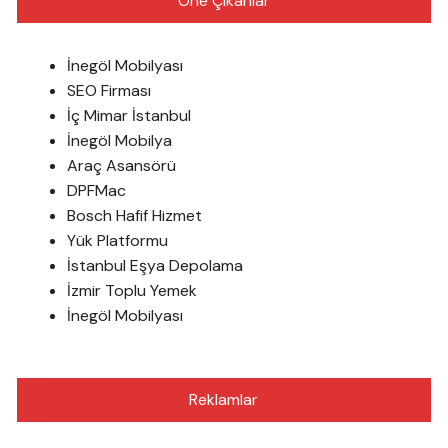
Öne Çıkanlar
İnegöl Mobilyası
SEO Firması
İç Mimar İstanbul
İnegöl Mobilya
Araç Asansörü
DPFMac
Bosch Hafif Hizmet
Yük Platformu
İstanbul Eşya Depolama
İzmir Toplu Yemek
İnegöl Mobilyası
Reklamlar