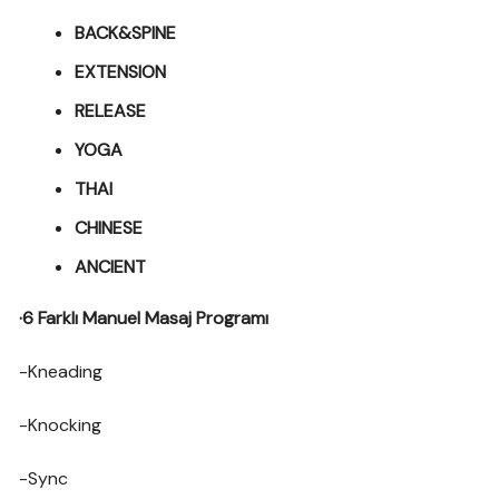
BACK&SPINE
EXTENSION
RELEASE
YOGA
THAI
CHINESE
ANCIENT
·6 Farklı Manuel Masaj Programı
-Kneading
-Knocking
-Sync