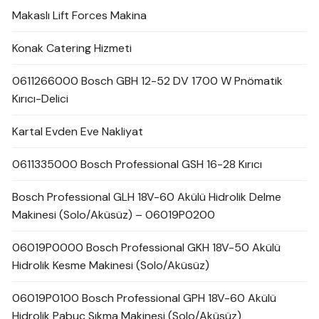
Makaslı Lift Forces Makina
Konak Catering Hizmeti
0611266000 Bosch GBH 12-52 DV 1700 W Pnömatik
Kırıcı-Delici
Kartal Evden Eve Nakliyat
0611335000 Bosch Professional GSH 16-28 Kırıcı
Bosch Professional GLH 18V-60 Akülü Hidrolik Delme
Makinesi (Solo/Aküsüz) – 06019P0200
06019P0000 Bosch Professional GKH 18V-50 Akülü
Hidrolik Kesme Makinesi (Solo/Aküsüz)
06019P0100 Bosch Professional GPH 18V-60 Akülü
Hidrolik Pabuç Sıkma Makinesi (Solo/Aküsüz)