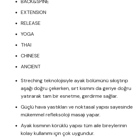
BACK&SPINE
EXTENSION
RELEASE
YOGA
THAI
CHINESE
ANCIENT
Streching teknolojisiyle ayak bölümünü sıkıştırıp
aşağı doğru çekerken, sırt kısmını da geriye doğru
yatırarak tam bir esnetme, gerdirme sağlar.
Güçlü hava yastıkları ve noktasal yapısı sayesinde
mükemmel refleksoloji masajı yapar.
Ayak kısmının körüklü yapısı tüm aile bireylerinin
kolay kullanımı için çok uygundur.