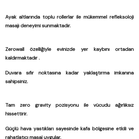
Ayak altlarında toplu rollerlar ile mükemmel refleksoloji
masajı deneyimi sunmaktadır.
Zerowall özelliğiyle evinizde yer kaybını ortadan
kaldırmaktadır .
Duvara sıfır noktasına kadar yaklaştırma imkanına
sahipsiniz.
Tam zero gravity pozisyonu ile vücudu ağırlıksız
hissettirir.
Güçlü hava yastıkları sayesinde kafa bölgesine etkili ve
rahatlatıcı masaj uygular.