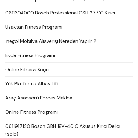
061130A000 Bosch Professional GSH 27 VC Kırıcı
Uzaktan Fitness Programı
İnegöl Mobilya Alışverişi Nereden Yapılır ?
Evde Fitness Programı
Online Fitness Koçu
Yük Platformu Albay Lift
Araç Asansörü Forces Makina
Online Fitness Programı
0611917120 Bosch GBH 18V-40 C Aküsüz Kırıcı Delici
(solo)