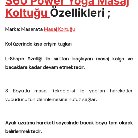
S60 Power Yoga Masaj
Koltuğu
Özellikleri ;
Marka: Masarata
Masaj Koltuğu
Kol üzerinde kısa erişim tuşları
L-Shape özelliği ile sırttan başlayan masaj kalça ve
bacaklara kadar devam etmektedir.
3 Boyutlu masaj teknolojisi ile yapılan hareketler
vücudunuzun derinlemesine nüfuz sağlar
.
Ayak uzatma hareketi sayesinde bacak boyu tam olarak
belirlenmektedir.