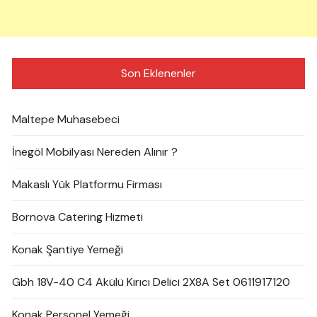
Son Eklenenler
Maltepe Muhasebeci
İnegöl Mobilyası Nereden Alınır ?
Makaslı Yük Platformu Firması
Bornova Catering Hizmeti
Konak Şantiye Yemeği
Gbh 18V-40 C4 Akülü Kırıcı Delici 2X8A Set 0611917120
Konak Personel Yemeği