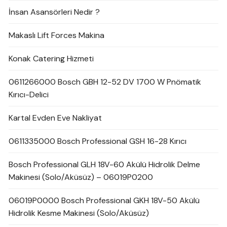
İnsan Asansörleri Nedir ?
Makaslı Lift Forces Makina
Konak Catering Hizmeti
0611266000 Bosch GBH 12-52 DV 1700 W Pnömatik
Kırıcı-Delici
Kartal Evden Eve Nakliyat
0611335000 Bosch Professional GSH 16-28 Kırıcı
Bosch Professional GLH 18V-60 Akülü Hidrolik Delme
Makinesi (Solo/Aküsüz) – 06019P0200
06019P0000 Bosch Professional GKH 18V-50 Akülü
Hidrolik Kesme Makinesi (Solo/Aküsüz)