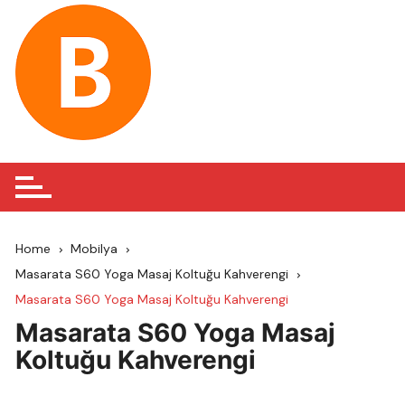
Skip
to
content
Home
Mobilya
Masarata S60 Yoga Masaj Koltuğu Kahverengi
Masarata S60 Yoga Masaj Koltuğu Kahverengi
Masarata S60 Yoga Masaj
Koltuğu Kahverengi