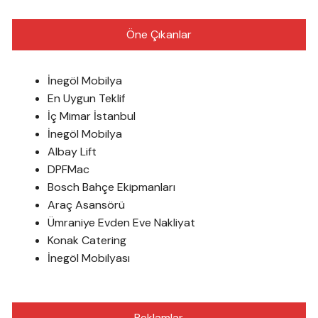
Öne Çıkanlar
İnegöl Mobilya
En Uygun Teklif
İç Mimar İstanbul
İnegöl Mobilya
Albay Lift
DPFMac
Bosch Bahçe Ekipmanları
Araç Asansörü
Ümraniye Evden Eve Nakliyat
Konak Catering
İnegöl Mobilyası
Reklamlar