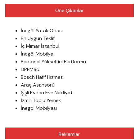
Öne Çıkanlar
İnegöl Yatak Odası
En Uygun Teklif
İç Mimar İstanbul
İnegöl Mobilya
Personel Yükseltici Platformu
DPFMac
Bosch Hafif Hizmet
Araç Asansörü
Şişli Evden Eve Nakliyat
İzmir Toplu Yemek
İnegöl Mobilyası
Reklamlar