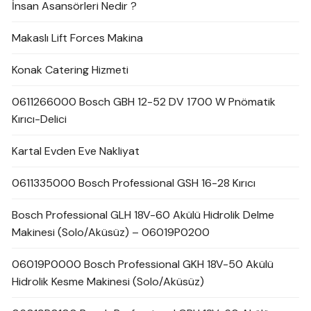
İnsan Asansörleri Nedir ?
Makaslı Lift Forces Makina
Konak Catering Hizmeti
0611266000 Bosch GBH 12-52 DV 1700 W Pnömatik
Kırıcı-Delici
Kartal Evden Eve Nakliyat
0611335000 Bosch Professional GSH 16-28 Kırıcı
Bosch Professional GLH 18V-60 Akülü Hidrolik Delme
Makinesi (Solo/Aküsüz) – 06019P0200
06019P0000 Bosch Professional GKH 18V-50 Akülü
Hidrolik Kesme Makinesi (Solo/Aküsüz)