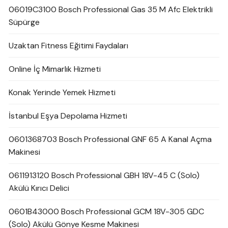
06019C3100 Bosch Professional Gas 35 M Afc Elektrikli
Süpürge
Uzaktan Fitness Eğitimi Faydaları
Online İç Mimarlık Hizmeti
Konak Yerinde Yemek Hizmeti
İstanbul Eşya Depolama Hizmeti
0601368703 Bosch Professional GNF 65 A Kanal Açma
Makinesi
0611913120 Bosch Professional GBH 18V-45 C (Solo)
Akülü Kırıcı Delici
0601B43000 Bosch Professional GCM 18V-305 GDC
(Solo) Akülü Gönye Kesme Makinesi