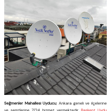
Seğmenler Mahallesi Uyducu
; Ankara geneli ve ilçelerine
ve semtlerine 7/24 hizmet vermektedir.
Başkent Uydu