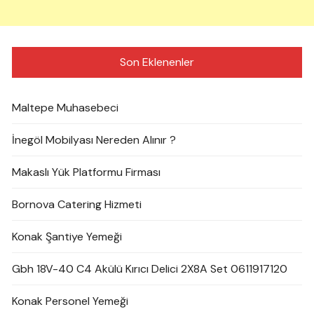
Son Eklenenler
Maltepe Muhasebeci
İnegöl Mobilyası Nereden Alınır ?
Makaslı Yük Platformu Firması
Bornova Catering Hizmeti
Konak Şantiye Yemeği
Gbh 18V-40 C4 Akülü Kırıcı Delici 2X8A Set 0611917120
Konak Personel Yemeği