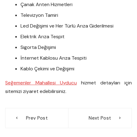
Çanak Anten Hizmetleri
Televizyon Tamiri
Led Değişimi ve Her Türlü Arıza Giderilmesi
Elektrik Arıza Tespit
Sigorta Değişimi
İnternet Kablosu Arıza Tespiti
Kablo Çekimi ve Değişimi
Seğemenler Mahallesi Uyducu
hizmet detayları için
sitemizi ziyaret edebilirsiniz.
Yazı
Prev Post
Next Post
gezinmesi