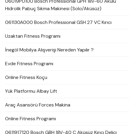
06019P0100 Bosch Professional GPH 18V-60 Akülü
Hidrolik Pabuç Sıkma Makinesi (Solo/Aküsüz)
061130A000 Bosch Professional GSH 27 VC Kırıcı
Uzaktan Fitness Programı
İnegöl Mobilya Alışverişi Nereden Yapılır ?
Evde Fitness Programı
Online Fitness Koçu
Yük Platformu Albay Lift
Araç Asansörü Forces Makina
Online Fitness Programı
0611917120 Bosch GBH 18V-40 C Aküsüz Kırıcı Delici