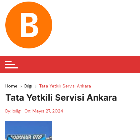
Skip
to
content
Home
Bilgi
Tata Yetkili Servisi Ankara
Tata Yetkili Servisi Ankara
By:
billgi
On:
Mayıs 27, 2024