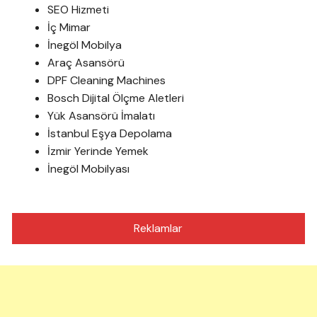
SEO Hizmeti
İç Mimar
İnegöl Mobilya
Araç Asansörü
DPF Cleaning Machines
Bosch Dijital Ölçme Aletleri
Yük Asansörü İmalatı
İstanbul Eşya Depolama
İzmir Yerinde Yemek
İnegöl Mobilyası
Reklamlar