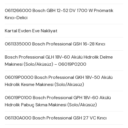
0611266000 Bosch GBH 12-52 DV 1700 W Pnömatik
Kırıcı-Delici
Kartal Evden Eve Nakliyat
0611335000 Bosch Professional GSH 16-28 Kırıcı
Bosch Professional GLH 18V-60 Akülü Hidrolik Delme
Makinesi (Solo/Aküsüz) – 06019P0200
06019P0000 Bosch Professional GKH 18V-50 Akülü
Hidrolik Kesme Makinesi (Solo/Aküsüz)
06019P0100 Bosch Professional GPH 18V-60 Akülü
Hidrolik Pabuç Sıkma Makinesi (Solo/Aküsüz)
061130A000 Bosch Professional GSH 27 VC Kırıcı