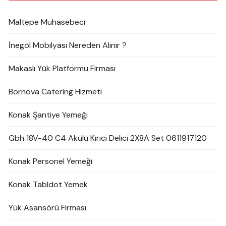
Maltepe Muhasebeci
İnegöl Mobilyası Nereden Alınır ?
Makaslı Yük Platformu Firması
Bornova Catering Hizmeti
Konak Şantiye Yemeği
Gbh 18V-40 C4 Akülü Kırıcı Delici 2X8A Set 0611917120
Konak Personel Yemeği
Konak Tabldot Yemek
Yük Asansörü Firması