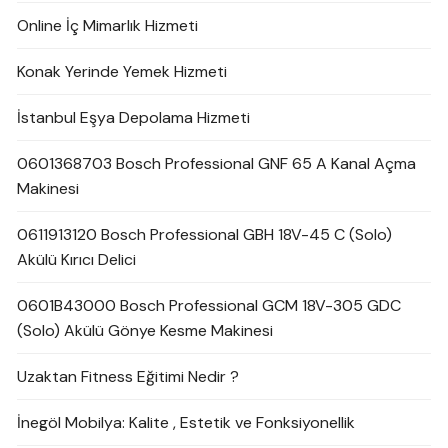
Online İç Mimarlık Hizmeti
Konak Yerinde Yemek Hizmeti
İstanbul Eşya Depolama Hizmeti
0601368703 Bosch Professional GNF 65 A Kanal Açma
Makinesi
0611913120 Bosch Professional GBH 18V-45 C (Solo)
Akülü Kırıcı Delici
0601B43000 Bosch Professional GCM 18V-305 GDC
(Solo) Akülü Gönye Kesme Makinesi
Uzaktan Fitness Eğitimi Nedir ?
İnegöl Mobilya: Kalite , Estetik ve Fonksiyonellik