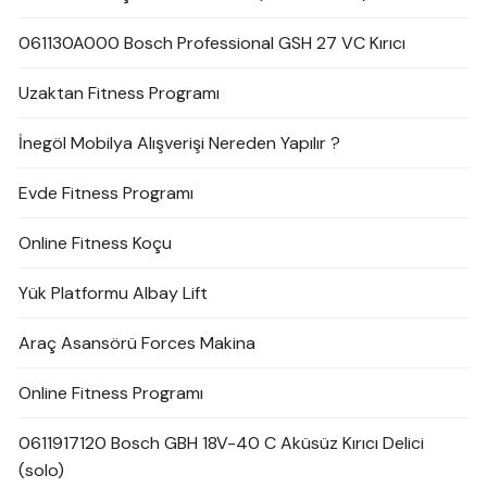
061130A000 Bosch Professional GSH 27 VC Kırıcı
Uzaktan Fitness Programı
İnegöl Mobilya Alışverişi Nereden Yapılır ?
Evde Fitness Programı
Online Fitness Koçu
Yük Platformu Albay Lift
Araç Asansörü Forces Makina
Online Fitness Programı
0611917120 Bosch GBH 18V-40 C Aküsüz Kırıcı Delici
(solo)