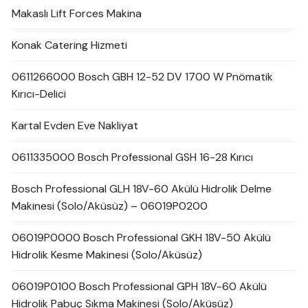
Makaslı Lift Forces Makina
Konak Catering Hizmeti
0611266000 Bosch GBH 12-52 DV 1700 W Pnömatik
Kırıcı-Delici
Kartal Evden Eve Nakliyat
0611335000 Bosch Professional GSH 16-28 Kırıcı
Bosch Professional GLH 18V-60 Akülü Hidrolik Delme
Makinesi (Solo/Aküsüz) – 06019P0200
06019P0000 Bosch Professional GKH 18V-50 Akülü
Hidrolik Kesme Makinesi (Solo/Aküsüz)
06019P0100 Bosch Professional GPH 18V-60 Akülü
Hidrolik Pabuç Sıkma Makinesi (Solo/Aküsüz)