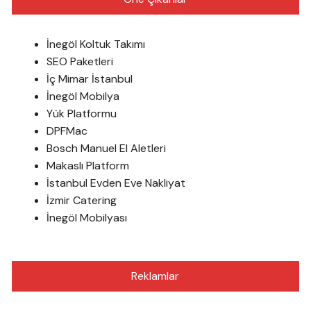
İnegöl Koltuk Takımı
SEO Paketleri
İç Mimar İstanbul
İnegöl Mobilya
Yük Platformu
DPFMac
Bosch Manuel El Aletleri
Makaslı Platform
İstanbul Evden Eve Nakliyat
İzmir Catering
İnegöl Mobilyası
Reklamlar