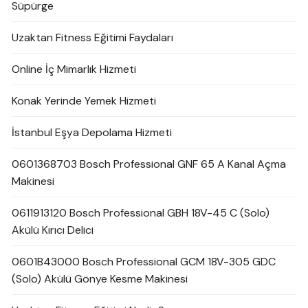
Süpürge
Uzaktan Fitness Eğitimi Faydaları
Online İç Mimarlık Hizmeti
Konak Yerinde Yemek Hizmeti
İstanbul Eşya Depolama Hizmeti
0601368703 Bosch Professional GNF 65 A Kanal Açma
Makinesi
0611913120 Bosch Professional GBH 18V-45 C (Solo)
Akülü Kırıcı Delici
0601B43000 Bosch Professional GCM 18V-305 GDC
(Solo) Akülü Gönye Kesme Makinesi