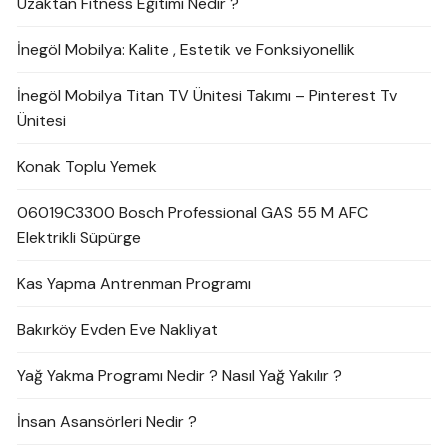
Uzaktan Fitness Eğitimi Nedir ?
İnegöl Mobilya: Kalite , Estetik ve Fonksiyonellik
İnegöl Mobilya Titan TV Ünitesi Takımı – Pinterest Tv
Ünitesi
Konak Toplu Yemek
06019C3300 Bosch Professional GAS 55 M AFC
Elektrikli Süpürge
Kas Yapma Antrenman Programı
Bakırköy Evden Eve Nakliyat
Yağ Yakma Programı Nedir ? Nasıl Yağ Yakılır ?
İnsan Asansörleri Nedir ?