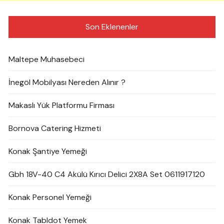
Son Eklenenler
Maltepe Muhasebeci
İnegöl Mobilyası Nereden Alınır ?
Makaslı Yük Platformu Firması
Bornova Catering Hizmeti
Konak Şantiye Yemeği
Gbh 18V-40 C4 Akülü Kırıcı Delici 2X8A Set 0611917120
Konak Personel Yemeği
Konak Tabldot Yemek