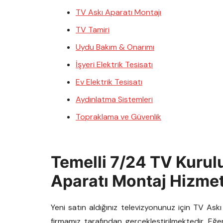
TV Askı Aparatı Montajı
TV Tamiri
Uydu Bakım & Onarımı
İşyeri Elektrik Tesisatı
Ev Elektrik Tesisatı
Aydınlatma Sistemleri
Topraklama ve Güvenlik
Temelli 7/24 TV Kurul
Aparatı Montaj Hizmet
Yeni satın aldığınız televizyonunuz için TV As
firmamız tarafından gerçekleştirilmektedir. Eğ