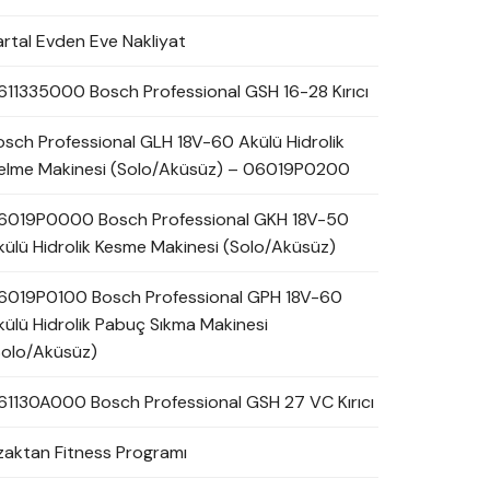
artal Evden Eve Nakliyat
611335000 Bosch Professional GSH 16-28 Kırıcı
osch Professional GLH 18V-60 Akülü Hidrolik
elme Makinesi (Solo/Aküsüz) – 06019P0200
6019P0000 Bosch Professional GKH 18V-50
külü Hidrolik Kesme Makinesi (Solo/Aküsüz)
6019P0100 Bosch Professional GPH 18V-60
külü Hidrolik Pabuç Sıkma Makinesi
Solo/Aküsüz)
61130A000 Bosch Professional GSH 27 VC Kırıcı
zaktan Fitness Programı