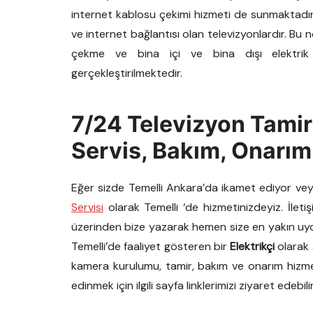
internet kablosu çekimi hizmeti de sunmaktadır
ve internet bağlantısı olan televizyonlardır. Bu
çekme ve bina içi ve bina dışı elektrik
gerçekleştirilmektedir.
7/24 Televizyon Tamir
Servis, Bakım, Onarım
Eğer sizde Temelli Ankara’da ikamet ediyor vey
Servisi
olarak Temelli ‘de hizmetinizdeyiz. İlet
üzerinden bize yazarak hemen size en yakın uydu 
Temelli’de faaliyet gösteren bir
Elektrikçi
olarak a
kamera kurulumu, tamir, bakım ve onarım hizmet
edinmek için ilgili sayfa linklerimizi ziyaret edebilir