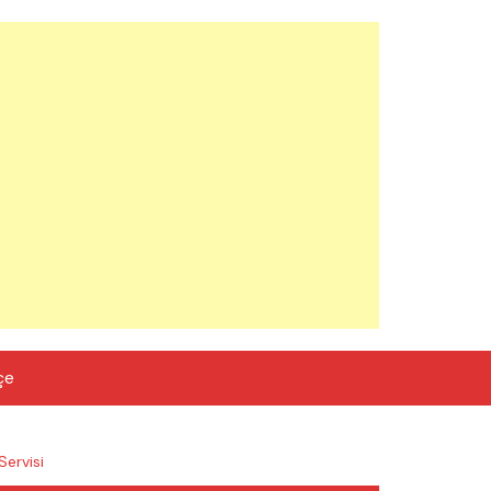
çe
Servisi