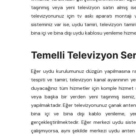
taşınmış veya yeni televizyon satın almış ise
televizyonunuz için tv askı aparatı montajı 
sisteminiz var ise, uydu tamiri, televizyon tam
bina içi ve bina dışı uydu kablosu yenileme hizm
Temelli Televizyon Ser
Eğer uydu kurulumunuz düzgün yapılmasına rağ
tespiti ve tamiri, televizyon kanal ayarınının y
duyacağınız tüm hizmetler için komple hizmet s
veya başka bir yerden yeni taşınmış iseniz
yapılmaktadır. Eğer televizyonunuz çanak anten 
bina içi ve bina dışı kablo yenileme, y
gerçekleştirilmektedir. Eğer merkezi uydu sis
çalışmıyorsa, aynı şekilde merkezi uydu anten 