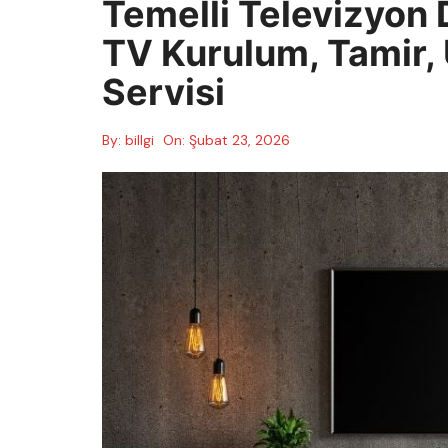
Temelli Televizyon 
TV Kurulum, Tamir,
Servisi
By:
billgi
On:
Şubat 23, 2026