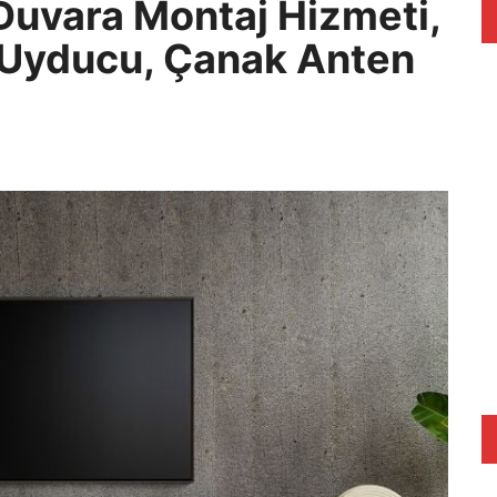
Duvara Montaj Hizmeti,
 Uyducu, Çanak Anten