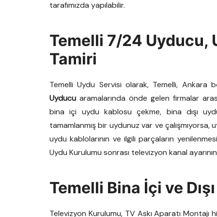
tarafımızda yapılabilir.
Temelli 7/24 Uyducu, 
Tamiri
Temelli Uydu Servisi olarak, Temelli, Ankara 
Uyducu
aramalarında önde gelen firmalar aras
bina içi uydu kablosu çekme, bina dışı uy
tamamlanmış bir uydunuz var ve çalışmıyorsa, uydu
uydu kablolarının ve ilgili parçaların yenilenmes
Uydu Kurulumu sonrası televizyon kanal ayarının 
Temelli Bina İçi ve Dı
Televizyon Kurulumu, TV Askı Aparatı Montajı hi