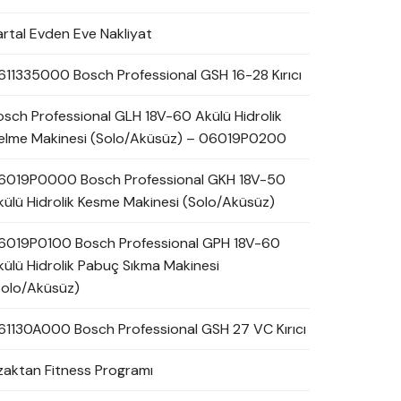
artal Evden Eve Nakliyat
611335000 Bosch Professional GSH 16-28 Kırıcı
osch Professional GLH 18V-60 Akülü Hidrolik
elme Makinesi (Solo/Aküsüz) – 06019P0200
6019P0000 Bosch Professional GKH 18V-50
külü Hidrolik Kesme Makinesi (Solo/Aküsüz)
6019P0100 Bosch Professional GPH 18V-60
külü Hidrolik Pabuç Sıkma Makinesi
Solo/Aküsüz)
61130A000 Bosch Professional GSH 27 VC Kırıcı
zaktan Fitness Programı