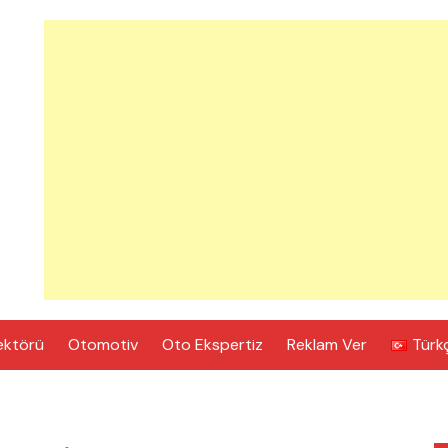
ektörü
Otomotiv
Oto Ekspertiz
Reklam Ver
Türk