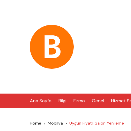
Skip
to
content
Ana Sayfa
Bilgi
Firma
Genel
Hizmet S
Home
Mobilya
Uygun Fiyatlı Salon Yenileme