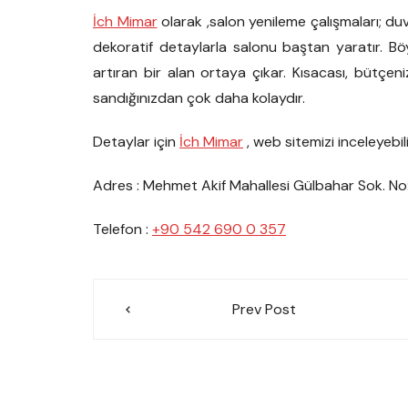
İch Mimar
olarak ,salon yenileme çalışmaları; duv
dekoratif detaylarla salonu baştan yaratır.
artıran bir alan ortaya çıkar. Kısacası, bütç
sandığınızdan çok daha kolaydır.
Detaylar için
İch Mimar
, web sitemizi inceleyebili
Adres : Mehmet Akif Mahallesi Gülbahar Sok. No:
Telefon :
+90 542 690 0 357
Yazı
Prev Post
gezinmesi