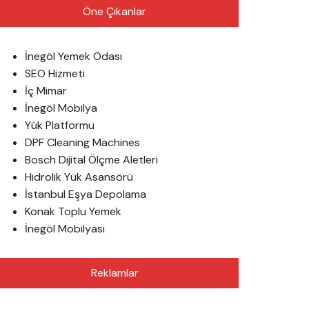
Öne Çıkanlar
İnegöl Yemek Odası
SEO Hizmeti
İç Mimar
İnegöl Mobilya
Yük Platformu
DPF Cleaning Machines
Bosch Dijital Ölçme Aletleri
Hidrolik Yük Asansörü
İstanbul Eşya Depolama
Konak Toplu Yemek
İnegöl Mobilyası
Reklamlar