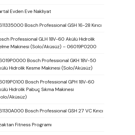
artal Evden Eve Nakliyat
611335000 Bosch Professional GSH 16-28 Kırıcı
osch Professional GLH 18V-60 Akülü Hidrolik
elme Makinesi (Solo/Aküsüz) – 06019P0200
6019P0000 Bosch Professional GKH 18V-50
külü Hidrolik Kesme Makinesi (Solo/Aküsüz)
6019P0100 Bosch Professional GPH 18V-60
külü Hidrolik Pabuç Sıkma Makinesi
Solo/Aküsüz)
61130A000 Bosch Professional GSH 27 VC Kırıcı
zaktan Fitness Programı