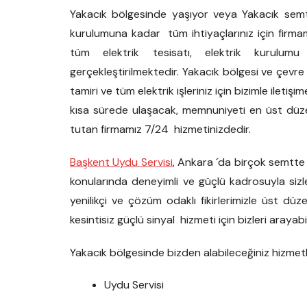
Yakacık bölgesinde yaşıyor veya Yakacık semt
kurulumuna kadar tüm ihtiyaçlarınız için firm
tüm elektrik tesisatı, elektrik kurulumu
gerçekleştirilmektedir. Yakacık bölgesi ve çevr
tamiri ve tüm elektrik işleriniz için bizimle iletiş
kısa sürede ulaşacak, memnuniyeti en üst düz
tutan firmamız 7/24 hizmetinizdedir.
Başkent Uydu Servisi
, Ankara ´da birçok semtte
konularında deneyimli ve güçlü kadrosuyla sizle
yenilikçi ve çözüm odaklı fikirlerimizle üst dü
kesintisiz güçlü sinyal hizmeti için bizleri arayabil
Yakacık bölgesinde bizden alabileceğiniz hizmetl
Uydu Servisi