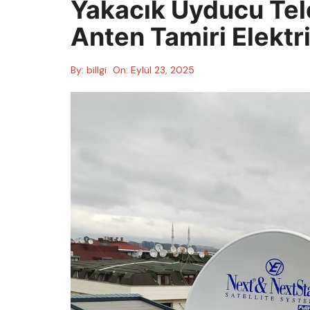
Yakacık Uyducu Te
Anten Tamiri Elektr
By:
billgi
On:
Eylül 23, 2025