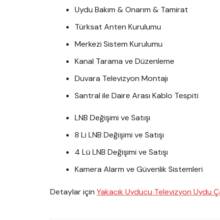
Uydu Bakım & Onarım & Tamirat
Türksat Anten Kurulumu
Merkezi Sistem Kurulumu
Kanal Tarama ve Düzenleme
Duvara Televizyon Montajı
Santral ile Daire Arası Kablo Tespiti
LNB Değişimi ve Satışı
8 Li LNB Değişimi ve Satışı
4 Lü LNB Değişimi ve Satışı
Kamera Alarm ve Güvenlik Sistemleri
Detaylar için
Yakacık Uyducu Televizyon Uydu Ça