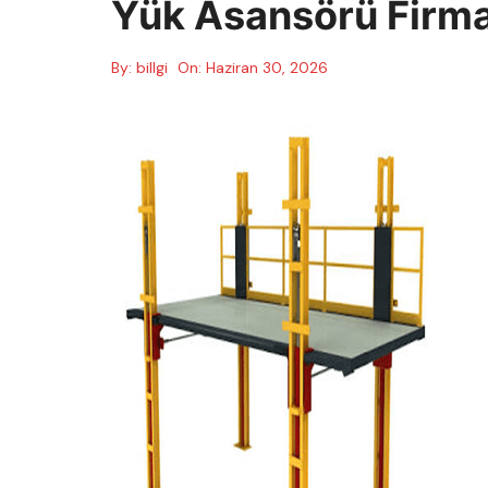
Yük Asansörü Firma
By:
billgi
On:
Haziran 30, 2026