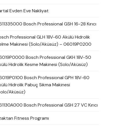
artal Evden Eve Nakliyat
611335000 Bosch Professional GSH 16-28 Kırıcı
osch Professional GLH 18V-60 Akülü Hidrolik
elme Makinesi (Solo/Aküsüz) – 06019P0200
6019P0000 Bosch Professional GKH 18V-50
külü Hidrolik Kesme Makinesi (Solo/Aküsüz)
6019P0100 Bosch Professional GPH 18V-60
külü Hidrolik Pabuç Sıkma Makinesi
Solo/Aküsüz)
61130A000 Bosch Professional GSH 27 VC Kırıcı
zaktan Fitness Programı