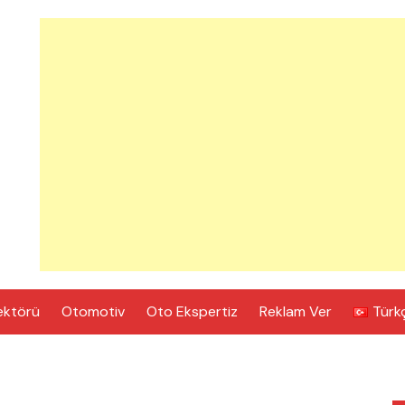
ektörü
Otomotiv
Oto Ekspertiz
Reklam Ver
Türk