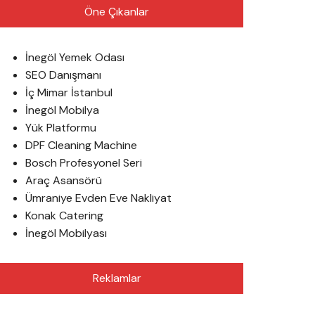
Öne Çıkanlar
İnegöl Yemek Odası
SEO Danışmanı
İç Mimar İstanbul
İnegöl Mobilya
Yük Platformu
DPF Cleaning Machine
Bosch Profesyonel Seri
Araç Asansörü
Ümraniye Evden Eve Nakliyat
Konak Catering
İnegöl Mobilyası
Reklamlar