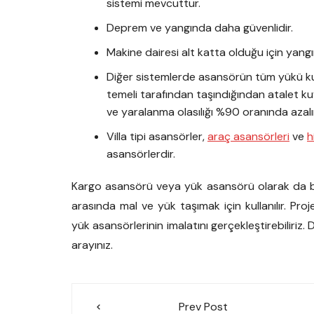
sistemi mevcuttur.
Deprem ve yangında daha güvenlidir.
Makine dairesi alt katta olduğu için yangı
Diğer sistemlerde asansörün tüm yükü kuy
temeli tarafından taşındığından atalet 
ve yaralanma olasılığı %90 oranında azalır
Villa tipi asansörler,
araç asansörleri
ve
h
asansörlerdir.
Kargo asansörü veya yük asansörü olarak da bil
arasında mal ve yük taşımak için kullanılır. Pro
yük asansörlerinin imalatını gerçekleştirebiliriz.
arayınız.
Yazı
Prev Post