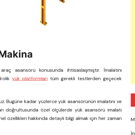
 Makina
, araç asansörü konusunda ihtisaslaşmıştır. İmalatını
drolik
yük platformları
tüm gerekli testlerden geçecek
uz. Bugüne kadar yüzlerce yük asansörünün imalatını ve
ları doğrultusunda özel ölçülerde yük asansörü imalatı
nel özellikleri hakkında detaylı bilgi almak için her zaman
M
İ