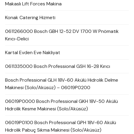
Makaslı Lift Forces Makina
Konak Catering Hizmeti
0611266000 Bosch GBH 12-52 DV 1700 W Pnömatik
Kırıcı-Delici
Kartal Evden Eve Nakliyat
0611335000 Bosch Professional GSH 16-28 Kırıcı
Bosch Professional GLH 18V-60 Akülü Hidrolik Delme
Makinesi (Solo/Aküsüz) – 06019P0200
06019P0000 Bosch Professional GKH 18V-50 Akülü
Hidrolik Kesme Makinesi (Solo/Aküsüz)
06019P0100 Bosch Professional GPH 18V-60 Akülü
Hidrolik Pabuç Sıkma Makinesi (Solo/Aküsüz)