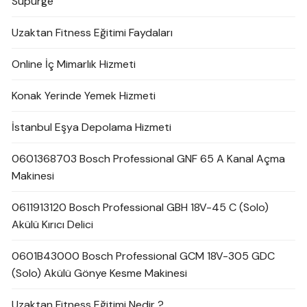
Süpürge
Uzaktan Fitness Eğitimi Faydaları
Online İç Mimarlık Hizmeti
Konak Yerinde Yemek Hizmeti
İstanbul Eşya Depolama Hizmeti
0601368703 Bosch Professional GNF 65 A Kanal Açma
Makinesi
0611913120 Bosch Professional GBH 18V-45 C (Solo)
Akülü Kırıcı Delici
0601B43000 Bosch Professional GCM 18V-305 GDC
(Solo) Akülü Gönye Kesme Makinesi
Uzaktan Fitness Eğitimi Nedir ?