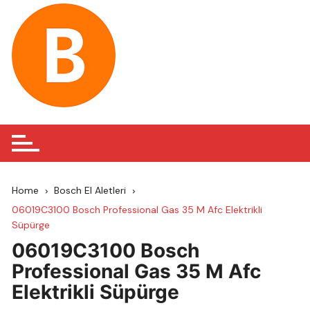
Skip
to
content
Home
Bosch El Aletleri
06019C3100 Bosch Professional Gas 35 M Afc Elektrikli
Süpürge
06019C3100 Bosch
Professional Gas 35 M Afc
Elektrikli Süpürge