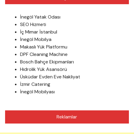
İnegöl Yatak Odası
SEO Hizmeti
İç Mimar İstanbul
İnegöl Mobilya
Makaslı Yük Platformu
DPF Cleaning Machine
Bosch Bahçe Ekipmanları
Hidrolik Yük Asansörü
Üsküdar Evden Eve Nakliyat
İzmir Catering
İnegöl Mobilyası
Reklamlar