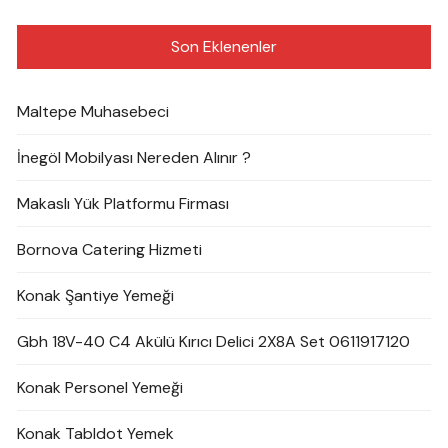
Son Eklenenler
Maltepe Muhasebeci
İnegöl Mobilyası Nereden Alınır ?
Makaslı Yük Platformu Firması
Bornova Catering Hizmeti
Konak Şantiye Yemeği
Gbh 18V-40 C4 Akülü Kırıcı Delici 2X8A Set 0611917120
Konak Personel Yemeği
Konak Tabldot Yemek