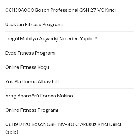
061130A000 Bosch Professional GSH 27 VC Kırıcı
Uzaktan Fitness Programı
İnegöl Mobilya Alışverişi Nereden Yapılır ?
Evde Fitness Programı
Online Fitness Koçu
Yük Platformu Albay Lift
Araç Asansörü Forces Makina
Online Fitness Programı
0611917120 Bosch GBH 18V-40 C Aküsüz Kırıcı Delici
(solo)