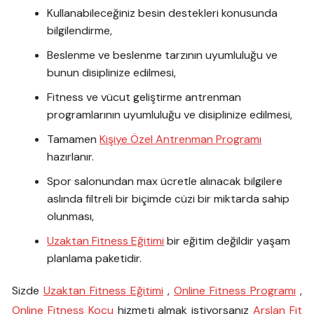
Kullanabileceğiniz besin destekleri konusunda
bilgilendirme,
Beslenme ve beslenme tarzının uyumluluğu ve
bunun disiplinize edilmesi,
Fitness ve vücut geliştirme antrenman
programlarının uyumluluğu ve disiplinize edilmesi,
Tamamen
Kişiye Özel Antrenman Programı
hazırlanır.
Spor salonundan max ücretle alınacak bilgilere
aslında filtreli bir biçimde cüzi bir miktarda sahip
olunması,
Uzaktan Fitness Eğitimi
bir eğitim değildir yaşam
planlama paketidir.
Sizde
Uzaktan Fitness Eğitimi
,
Online Fitness Programı
,
Online Fitness Koçu
hizmeti almak istiyorsanız
Arslan Fit