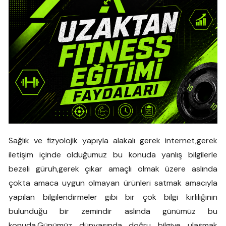
Sağlık ve fizyolojik yapıyla alakalı gerek internet,gerek
iletişim içinde olduğumuz bu konuda yanlış bilgilerle
bezeli güruh,gerek çıkar amaçlı olmak üzere aslında
çokta amaca uygun olmayan ürünleri satmak amacıyla
yapılan bilgilendirmeler gibi bir çok bilgi kirliliğinin
bulunduğu bir zemindir aslında günümüz bu
konuda.Günümüz dünyasında doğru bilgiye ulaşmak