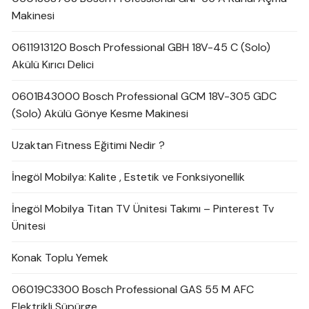
Makinesi
0611913120 Bosch Professional GBH 18V-45 C (Solo)
Akülü Kırıcı Delici
0601B43000 Bosch Professional GCM 18V-305 GDC
(Solo) Akülü Gönye Kesme Makinesi
Uzaktan Fitness Eğitimi Nedir ?
İnegöl Mobilya: Kalite , Estetik ve Fonksiyonellik
İnegöl Mobilya Titan TV Ünitesi Takımı – Pinterest Tv
Ünitesi
Konak Toplu Yemek
06019C3300 Bosch Professional GAS 55 M AFC
Elektrikli Süpürge