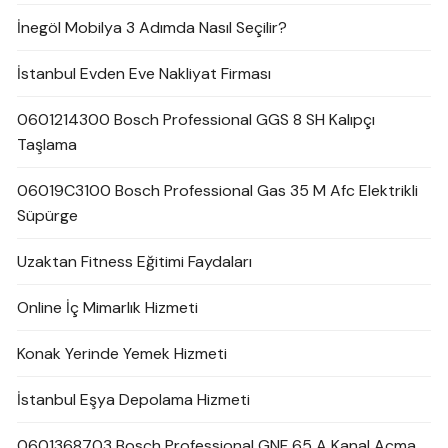
İnegöl Mobilya 3 Adımda Nasıl Seçilir?
İstanbul Evden Eve Nakliyat Firması
0601214300 Bosch Professional GGS 8 SH Kalıpçı
Taşlama
06019C3100 Bosch Professional Gas 35 M Afc Elektrikli
Süpürge
Uzaktan Fitness Eğitimi Faydaları
Online İç Mimarlık Hizmeti
Konak Yerinde Yemek Hizmeti
İstanbul Eşya Depolama Hizmeti
0601368703 Bosch Professional GNF 65 A Kanal Açma