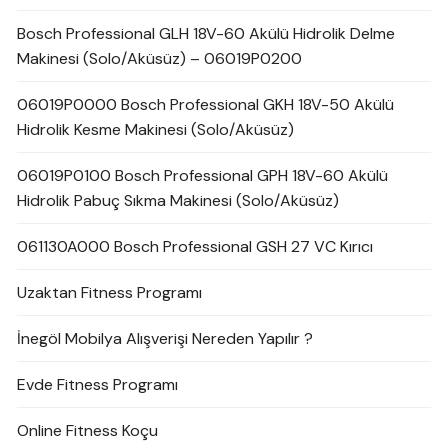
Bosch Professional GLH 18V-60 Akülü Hidrolik Delme
Makinesi (Solo/Aküsüz) – 06019P0200
06019P0000 Bosch Professional GKH 18V-50 Akülü
Hidrolik Kesme Makinesi (Solo/Aküsüz)
06019P0100 Bosch Professional GPH 18V-60 Akülü
Hidrolik Pabuç Sıkma Makinesi (Solo/Aküsüz)
061130A000 Bosch Professional GSH 27 VC Kırıcı
Uzaktan Fitness Programı
İnegöl Mobilya Alışverişi Nereden Yapılır ?
Evde Fitness Programı
Online Fitness Koçu