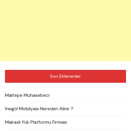
Son Eklenenler
Maltepe Muhasebeci
İnegöl Mobilyası Nereden Alınır ?
Makaslı Yük Platformu Firması