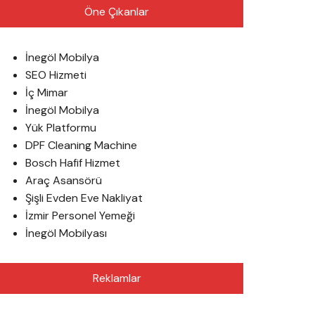
Öne Çıkanlar
İnegöl Mobilya
SEO Hizmeti
İç Mimar
İnegöl Mobilya
Yük Platformu
DPF Cleaning Machine
Bosch Hafif Hizmet
Araç Asansörü
Şişli Evden Eve Nakliyat
İzmir Personel Yemeği
İnegöl Mobilyası
Reklamlar