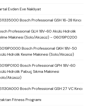
artal Evden Eve Nakliyat
611335000 Bosch Professional GSH 16-28 Kırıcı
osch Professional GLH 18V-60 Akülü Hidrolik
elme Makinesi (Solo/Aküsüz) – 06019P0200
6019P0000 Bosch Professional GKH 18V-50
külü Hidrolik Kesme Makinesi (Solo/Aküsüz)
6019P0100 Bosch Professional GPH 18V-60
külü Hidrolik Pabuç Sıkma Makinesi
Solo/Aküsüz)
61130A000 Bosch Professional GSH 27 VC Kırıcı
zaktan Fitness Programı