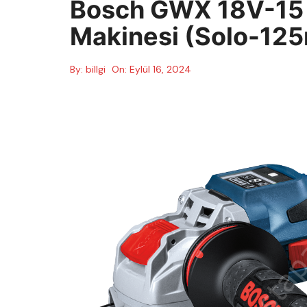
Bosch GWX 18V-15
Makinesi (Solo-12
By:
billgi
On:
Eylül 16, 2024