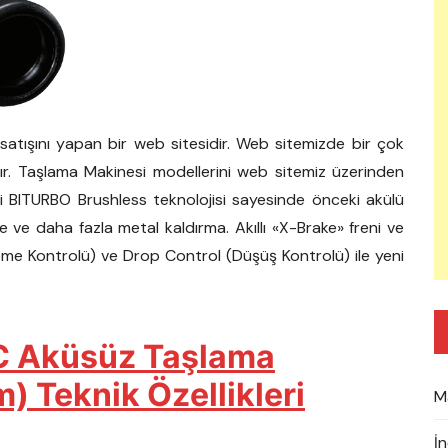
e satışını yapan bir web sitesidir. Web sitemizde bir çok
r. Taşlama Makinesi modellerini web sitemiz üzerinden
Yeni BITURBO Brushless teknolojisi sayesinde önceki akülü
ve daha fazla metal kaldırma. Akıllı «X-Brake» freni ve
pme Kontrolü) ve Drop Control (Düşüş Kontrolü) ile yeni
C Aküsüz Taşlama
 Teknik Özellikleri
M
İ