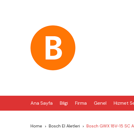
Skip
to
content
Ana Sayfa
Bilgi
Firma
Genel
Hizmet S
Home
Bosch El Aletleri
Bosch GWX 18V-15 SC A