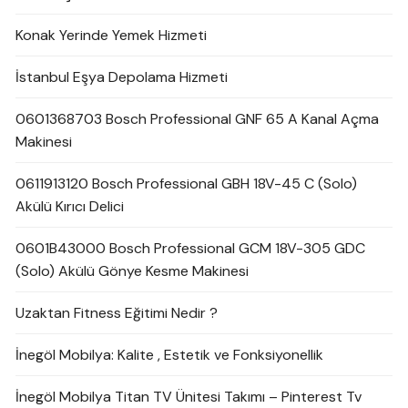
Konak Yerinde Yemek Hizmeti
İstanbul Eşya Depolama Hizmeti
0601368703 Bosch Professional GNF 65 A Kanal Açma
Makinesi
0611913120 Bosch Professional GBH 18V-45 C (Solo)
Akülü Kırıcı Delici
0601B43000 Bosch Professional GCM 18V-305 GDC
(Solo) Akülü Gönye Kesme Makinesi
Uzaktan Fitness Eğitimi Nedir ?
İnegöl Mobilya: Kalite , Estetik ve Fonksiyonellik
İnegöl Mobilya Titan TV Ünitesi Takımı – Pinterest Tv