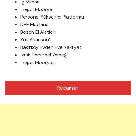
İç Mimar
İnegöl Mobilya
Personel Yükseltici Platformu
DPF Machine
Bosch El Aletleri
Yük Asansörü
Bakırköy Evden Eve Nakliyat
İzmir Personel Yemeği
İnegöl Mobilyası
Reklamlar