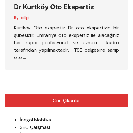
Dr Kurtköy Oto Ekspertiz
By:
billgi
Kurtköy Oto ekspertiz Dr oto ekspertizin bir
şubesidir. Ümraniye oto ekspertiz ile alacağınız
her rapor profesyonel ve uzman kadro
tarafından yapılmaktadır. TSE belgesine sahip
oto ….
Öne Çıkanlar
İnegöl Mobilya
SEO Çalışması