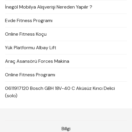
İnegöl Mobilya Alışverişi Nereden Yapılır ?
Evde Fitness Programı
Online Fitness Koçu
Yük Platformu Albay Lift
Araç Asansörü Forces Makina
Online Fitness Programı
0611917120 Bosch GBH 18V-40 C Aküsüz Kırıcı Delici
(solo)
Billgi