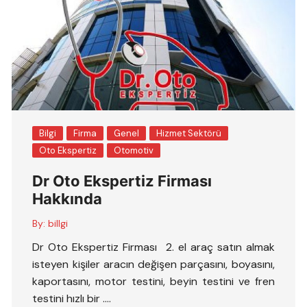
Bilgi
Firma
Genel
Hizmet Sektörü
Oto Ekspertiz
Otomotiv
Dr Oto Ekspertiz Firması
Hakkında
By:
billgi
Dr Oto Ekspertiz Firması 2. el araç satın almak
isteyen kişiler aracın değişen parçasını, boyasını,
kaportasını, motor testini, beyin testini ve fren
testini hızlı bir ….