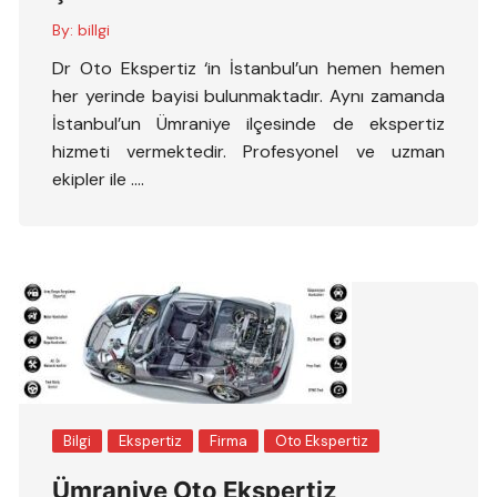
By:
billgi
Dr Oto Ekspertiz ‘in İstanbul’un hemen hemen
her yerinde bayisi bulunmaktadır. Aynı zamanda
İstanbul’un Ümraniye ilçesinde de ekspertiz
hizmeti vermektedir. Profesyonel ve uzman
ekipler ile ….
Bilgi
Ekspertiz
Firma
Oto Ekspertiz
Ümraniye Oto Ekspertiz