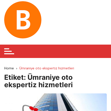
Skip
to
content
Home
Ümraniye oto ekspertiz hizmetleri
Etiket:
Ümraniye oto
ekspertiz hizmetleri