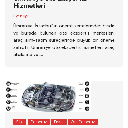
Hizmetleri
By:
billgi
Ümraniye, İstanbul’un önemli semtlerinden biridir
ve burada bulunan oto ekspertiz merkezleri,
araç alım-satım süreçlerinde büyük bir öneme
sahiptir. Ümraniye oto ekspertiz hizmetleri, araç
alıcılarına ve ….
Bilgi
Ekspertiz
Firma
Oto Ekspertiz