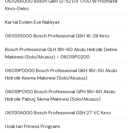
0611266000 Bosch GBH 12-52 DV 1700 W Pnömatik
Kırıcı-Delici
Kartal Evden Eve Nakliyat
0611335000 Bosch Professional GSH 16-28 Kırıcı
Bosch Professional GLH 18V-60 Akülü Hidrolik Delme
Makinesi (Solo/Aküsüz) – 06019P0200
06019P0000 Bosch Professional GKH 18V-50 Akülü
Hidrolik Kesme Makinesi (Solo/Aküsüz)
06019P0100 Bosch Professional GPH 18V-60 Akülü
Hidrolik Pabuç Sıkma Makinesi (Solo/Aküsüz)
061130A000 Bosch Professional GSH 27 VC Kırıcı
Uzaktan Fitness Programı