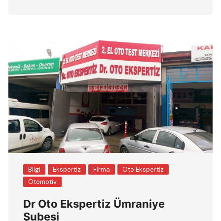
Bilgi
Ekspertiz
Firma
Oto Ekspertiz
Otomotiv
Dr Oto Ekspertiz Ümraniye
Şubesi