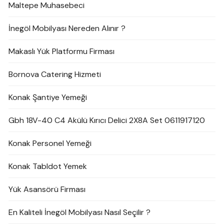
Maltepe Muhasebeci
İnegöl Mobilyası Nereden Alınır ?
Makaslı Yük Platformu Firması
Bornova Catering Hizmeti
Konak Şantiye Yemeği
Gbh 18V-40 C4 Akülü Kırıcı Delici 2X8A Set 0611917120
Konak Personel Yemeği
Konak Tabldot Yemek
Yük Asansörü Firması
En Kaliteli İnegöl Mobilyası Nasıl Seçilir ?