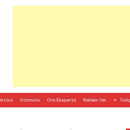
ektörü
Otomotiv
Oto Ekspertiz
Reklam Ver
Türk