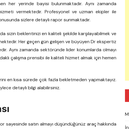
men her yerinde bayisi bulunmaktadır. Aynı zamanda
hizmeti vermektedir. Profesyonel ve uzman ekipler ile
onusunda sizlere detaylı rapor sunmaktadır.
a sizin beklentinizi en kaliteli şekilde karşılayabilmek ve
bilmektedir. Her geçen gün gelişen ve büyüyen Dr ekspertiz
edir. Aynı zamanda sektöründe lider konumlarda olmayı
aklı çalışma prensibi ile kaliteli hizmet almak için hemen
erini en kısa sürede çok fazla bekletmeden yapmaktayız.
ece detaylı bilgi alabilirsiniz.
ası
M
rapor sayesinde satın almayı düşündüğünüz araç hakkında
İ