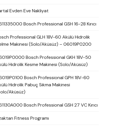
artal Evden Eve Nakliyat
611335000 Bosch Professional GSH 16-28 Kırıcı
osch Professional GLH 18V-60 Akülü Hidrolik
elme Makinesi (Solo/Aküsüz) – 06019P0200
6019P0000 Bosch Professional GKH 18V-50
külü Hidrolik Kesme Makinesi (Solo/Aküsüz)
6019P0100 Bosch Professional GPH 18V-60
külü Hidrolik Pabuç Sıkma Makinesi
Solo/Aküsüz)
61130A000 Bosch Professional GSH 27 VC Kırıcı
zaktan Fitness Programı