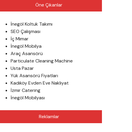
Öne Çıkanlar
İnegöl Koltuk Takımı
SEO Çalışması
İç Mimar
İnegöl Mobilya
Araç Asansörü
Particulate Cleaning Machine
Usta Pazar
Yük Asansörü Fiyatları
Kadıköy Evden Eve Nakliyat
İzmir Catering
İnegöl Mobilyası
Reklamlar