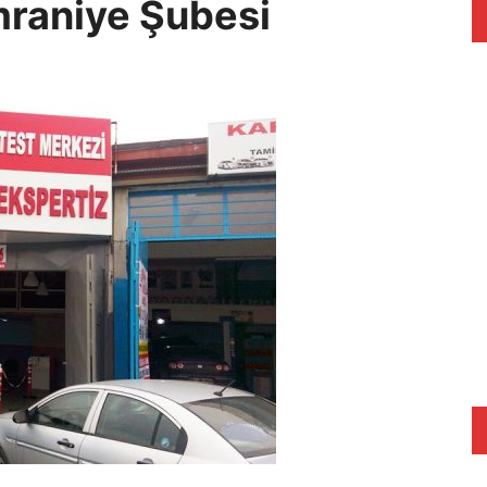
mraniye Şubesi