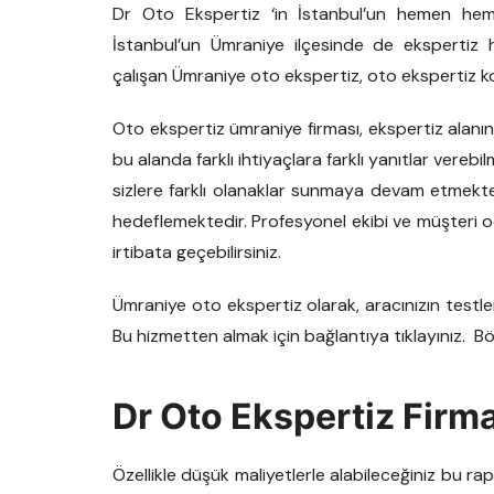
Dr Oto Ekspertiz ‘in İstanbul’un hemen he
İstanbul’un Ümraniye ilçesinde de ekspertiz 
çalışan Ümraniye oto ekspertiz, oto ekspertiz k
Oto ekspertiz ümraniye firması, ekspertiz alanınd
bu alanda farklı ihtiyaçlara farklı yanıtlar vere
sizlere farklı olanaklar sunmaya devam etmekt
hedeflemektedir. Profesyonel ekibi ve müşteri od
irtibata geçebilirsiniz.
Ümraniye oto ekspertiz olarak, aracınızın testl
Bu hizmetten almak için bağlantıya tıklayınız. Böyl
Dr Oto Ekspertiz Firm
Özellikle düşük maliyetlerle alabileceğiniz bu 