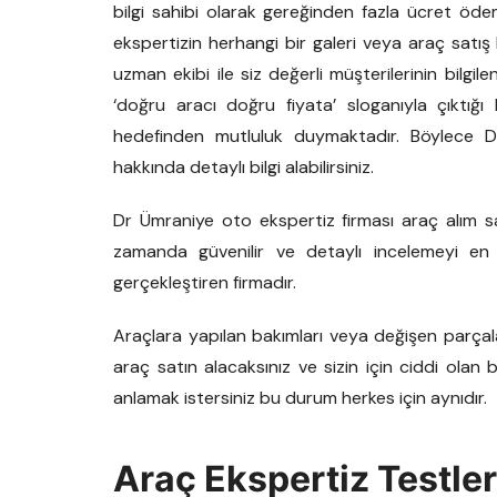
bilgi sahibi olarak gereğinden fazla ücret öd
ekspertizin herhangi bir galeri veya araç satış
uzman ekibi ile siz değerli müşterilerinin bilgi
‘doğru aracı doğru fiyata’ sloganıyla çıktığı 
hedefinden mutluluk duymaktadır. Böylece D
hakkında detaylı bilgi alabilirsiniz.
Dr Ümraniye oto ekspertiz firması araç alım sat
zamanda güvenilir ve detaylı incelemeyi en
gerçekleştiren firmadır.
Araçlara yapılan bakımları veya değişen parçal
araç satın alacaksınız ve sizin için ciddi olan
anlamak istersiniz bu durum herkes için aynıdır.
Araç Ekspertiz Testler