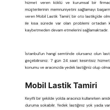
hizmet veren köklü ve kurumsal bir firmad
müşterilerinin memnuniyetini sağlamayı başarm
veren Mobil Lastik Tamiri; bir oto lastikçide o
ile kısa sürede var olan problemi ortadan kal
kaybetmeden devam etmelerini sağlamaktadır.
İstanbul’un hangi semtinde olursanız olun lasti
geçebilirsiniz. 7 gün 24 saat kesintisiz hizme
konumu ve aracınızda yedek lastiğiniz olup olmadı
Mobil Lastik Tamiri
Keyifli bir şekilde yolda aracınızı kullanırken ani
duruma sokabilir. Yedek lastiğiniz yok yada var