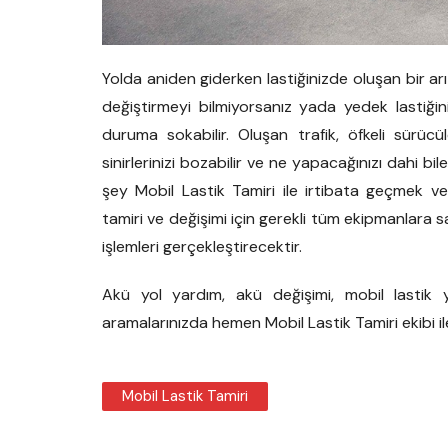
Yolda aniden giderken lastiğinizde oluşan bir arıza
değiştirmeyi bilmiyorsanız yada yedek lastiği
duruma sokabilir. Oluşan trafik, öfkeli sürücü
sinirlerinizi bozabilir ve ne yapacağınızı dahi 
şey Mobil Lastik Tamiri ile irtibata geçmek ve
tamiri ve değişimi için gerekli tüm ekipmanlara
işlemleri gerçekleştirecektir.
Akü yol yardım, akü değişimi, mobil lastik ya
aramalarınızda hemen Mobil Lastik Tamiri ekibi il
Mobil Lastik Tamiri