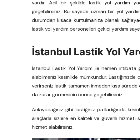
vardır. Acil bir şekilde lastik yol yardım ya
geçebilirsiniz. Bu sayede uzman bir yol yardı
durumdan kısaca kurtulmanıza olanak sağlayacak
lastik yol yardım personelleri çekici yardımı say
İstanbul Lastik Yol Ya
İstanbul Lastik Yol Yardım ile hemen irtibata g
alabilmeniz kesinlikle mümkündür. Lastiğinizde d
verirseniz lastik tamamen inmeden kısa sürede dur
da zarar görmesinin önüne geçebilirsiniz.
Anlayacağınız gibi lastiğiniz patladığında kesi
araçlarla sizlere en kaliteli ve güvenli hizmet
hizmet alabilirsiniz.