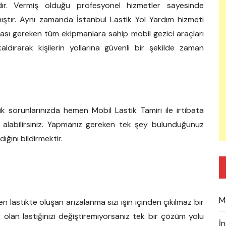
ır. Vermiş olduğu profesyonel hizmetler sayesinde
ıştır. Aynı zamanda İstanbul Lastik Yol Yardım hizmeti
lması gereken tüm ekipmanlara sahip mobil gezici araçları
dırarak kişilerin yollarına güvenli bir şekilde zaman
k sorunlarınızda hemen Mobil Lastik Tamiri ile irtibata
t alabilirsiniz. Yapmanız gereken tek şey bulunduğunuz
ğını bildirmektir.
M
den lastikte oluşan arızalanma sizi işin içinden çıkılmaz bir
 olan lastiğinizi değiştiremiyorsanız tek bir çözüm yolu
İ