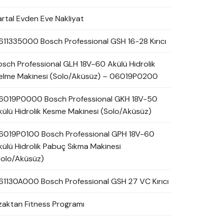
artal Evden Eve Nakliyat
611335000 Bosch Professional GSH 16-28 Kırıcı
osch Professional GLH 18V-60 Akülü Hidrolik
elme Makinesi (Solo/Aküsüz) – 06019P0200
6019P0000 Bosch Professional GKH 18V-50
külü Hidrolik Kesme Makinesi (Solo/Aküsüz)
6019P0100 Bosch Professional GPH 18V-60
külü Hidrolik Pabuç Sıkma Makinesi
Solo/Aküsüz)
61130A000 Bosch Professional GSH 27 VC Kırıcı
zaktan Fitness Programı