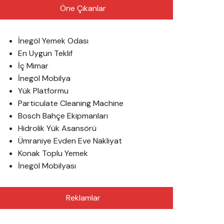
Öne Çıkanlar
İnegöl Yemek Odası
En Uygun Teklif
İç Mimar
İnegöl Mobilya
Yük Platformu
Particulate Cleaning Machine
Bosch Bahçe Ekipmanları
Hidrolik Yük Asansörü
Ümraniye Evden Eve Nakliyat
Konak Toplu Yemek
İnegöl Mobilyası
Reklamlar