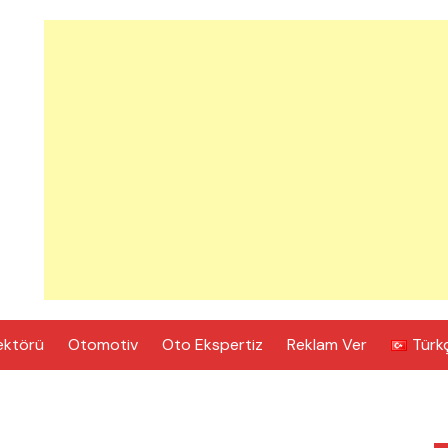
ektörü
Otomotiv
Oto Ekspertiz
Reklam Ver
Türk