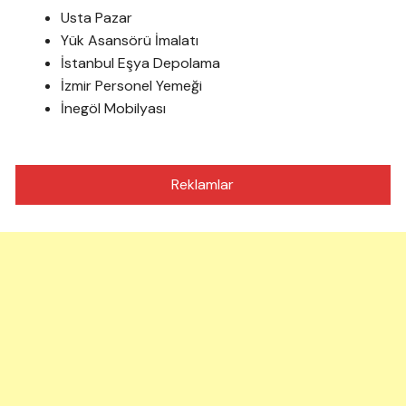
Usta Pazar
Yük Asansörü İmalatı
İstanbul Eşya Depolama
İzmir Personel Yemeği
İnegöl Mobilyası
Reklamlar