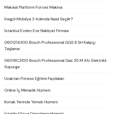
Makaslı Platform Forces Makina
İnegöl Mobilya 3 Adımda Nasıl Seçilir?
İstanbul Evden Eve Nakliyat Firması
0601214300 Bosch Professional GGS 8 SH Kalıpçı
Taşlama
06019C3100 Bosch Professional Gas 35 M Afc Elektrikli
Süpürge
Uzaktan Fitness Eğitimi Faydaları
Online İç Mimarlık Hizmeti
Konak Yerinde Yemek Hizmeti
İstanbul Eşya Depolama Hizmeti