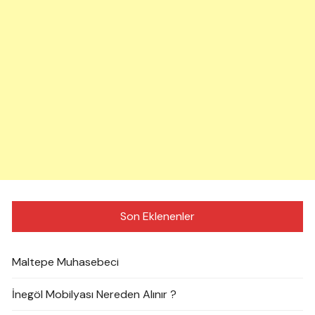
Son Eklenenler
Maltepe Muhasebeci
İnegöl Mobilyası Nereden Alınır ?