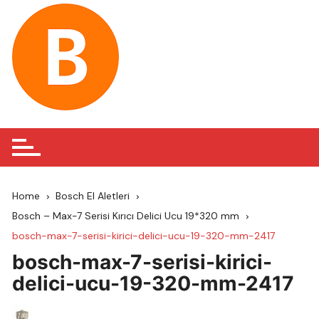
Skip
to
content
Home
Bosch El Aletleri
Bosch – Max-7 Serisi Kırıcı Delici Ucu 19*320 mm
bosch-max-7-serisi-kirici-delici-ucu-19-320-mm-2417
bosch-max-7-serisi-kirici-
delici-ucu-19-320-mm-2417