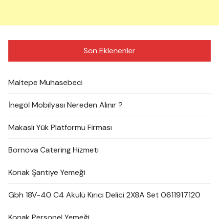
Son Eklenenler
Maltepe Muhasebeci
İnegöl Mobilyası Nereden Alınır ?
Makaslı Yük Platformu Firması
Bornova Catering Hizmeti
Konak Şantiye Yemeği
Gbh 18V-40 C4 Akülü Kırıcı Delici 2X8A Set 0611917120
Konak Personel Yemeği