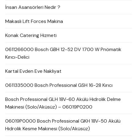
İnsan Asansörleri Nedir ?
Makaslı Lift Forces Makina
Konak Catering Hizmeti
0611266000 Bosch GBH 12-52 DV 1700 W Pnömatik
Kırıcı-Delici
Kartal Evden Eve Nakliyat
0611335000 Bosch Professional GSH 16-28 Kırıcı
Bosch Professional GLH 18V-60 Akülü Hidrolik Delme
Makinesi (Solo/Aküsüz) – 06019P0200
06019P0000 Bosch Professional GKH 18V-50 Akülü
Hidrolik Kesme Makinesi (Solo/Aküsüz)