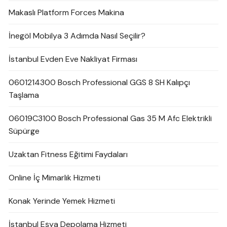
Makaslı Platform Forces Makina
İnegöl Mobilya 3 Adımda Nasıl Seçilir?
İstanbul Evden Eve Nakliyat Firması
0601214300 Bosch Professional GGS 8 SH Kalıpçı
Taşlama
06019C3100 Bosch Professional Gas 35 M Afc Elektrikli
Süpürge
Uzaktan Fitness Eğitimi Faydaları
Online İç Mimarlık Hizmeti
Konak Yerinde Yemek Hizmeti
İstanbul Eşya Depolama Hizmeti