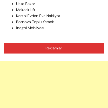
Usta Pazar
Makaslı Lift
Kartal Evden Eve Nakliyat
Bornova Toplu Yemek
İnegöl Mobilyası
Reklamlar