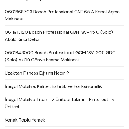
0601368703 Bosch Professional GNF 65 A Kanal Açma
Makinesi
0611913120 Bosch Professional GBH 18V-45 C (Solo)
Akülü Kırıcı Delici
0601B43000 Bosch Professional GCM 18V-305 GDC
(Solo) Akülü Gönye Kesme Makinesi
Uzaktan Fitness Eğitimi Nedir ?
İnegöl Mobilya: Kalite , Estetik ve Fonksiyonellik
İnegöl Mobilya Titan TV Ünitesi Takımı – Pinterest Tv
Ünitesi
Konak Toplu Yemek