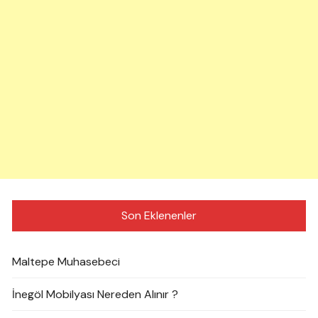
Son Eklenenler
Maltepe Muhasebeci
İnegöl Mobilyası Nereden Alınır ?