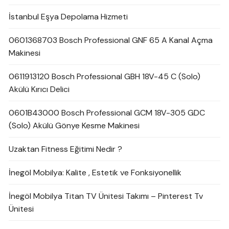
İstanbul Eşya Depolama Hizmeti
0601368703 Bosch Professional GNF 65 A Kanal Açma
Makinesi
0611913120 Bosch Professional GBH 18V-45 C (Solo)
Akülü Kırıcı Delici
0601B43000 Bosch Professional GCM 18V-305 GDC
(Solo) Akülü Gönye Kesme Makinesi
Uzaktan Fitness Eğitimi Nedir ?
İnegöl Mobilya: Kalite , Estetik ve Fonksiyonellik
İnegöl Mobilya Titan TV Ünitesi Takımı – Pinterest Tv
Ünitesi