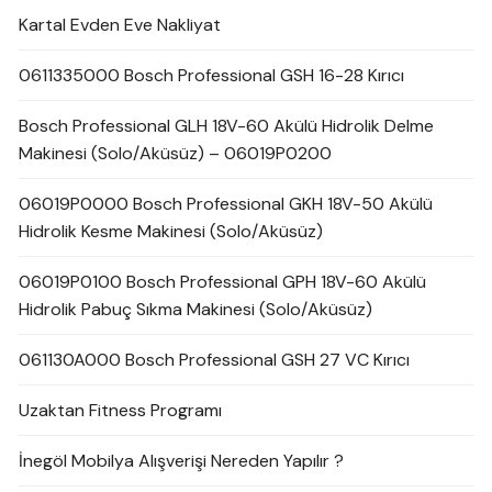
Kartal Evden Eve Nakliyat
0611335000 Bosch Professional GSH 16-28 Kırıcı
Bosch Professional GLH 18V-60 Akülü Hidrolik Delme
Makinesi (Solo/Aküsüz) – 06019P0200
06019P0000 Bosch Professional GKH 18V-50 Akülü
Hidrolik Kesme Makinesi (Solo/Aküsüz)
06019P0100 Bosch Professional GPH 18V-60 Akülü
Hidrolik Pabuç Sıkma Makinesi (Solo/Aküsüz)
061130A000 Bosch Professional GSH 27 VC Kırıcı
Uzaktan Fitness Programı
İnegöl Mobilya Alışverişi Nereden Yapılır ?