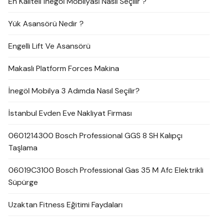
En Kaliteli İnegöl Mobilyası Nasıl Seçilir ?
Yük Asansörü Nedir ?
Engelli Lift Ve Asansörü
Makaslı Platform Forces Makina
İnegöl Mobilya 3 Adımda Nasıl Seçilir?
İstanbul Evden Eve Nakliyat Firması
0601214300 Bosch Professional GGS 8 SH Kalıpçı
Taşlama
06019C3100 Bosch Professional Gas 35 M Afc Elektrikli
Süpürge
Uzaktan Fitness Eğitimi Faydaları