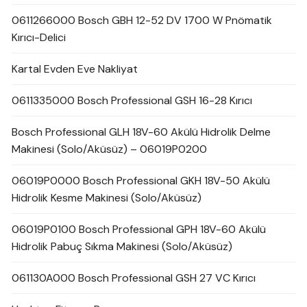
0611266000 Bosch GBH 12-52 DV 1700 W Pnömatik
Kırıcı-Delici
Kartal Evden Eve Nakliyat
0611335000 Bosch Professional GSH 16-28 Kırıcı
Bosch Professional GLH 18V-60 Akülü Hidrolik Delme
Makinesi (Solo/Aküsüz) – 06019P0200
06019P0000 Bosch Professional GKH 18V-50 Akülü
Hidrolik Kesme Makinesi (Solo/Aküsüz)
06019P0100 Bosch Professional GPH 18V-60 Akülü
Hidrolik Pabuç Sıkma Makinesi (Solo/Aküsüz)
061130A000 Bosch Professional GSH 27 VC Kırıcı