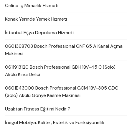
Online İç Mimarlık Hizmeti
Konak Yerinde Yemek Hizmeti
İstanbul Eşya Depolama Hizmeti
0601368703 Bosch Professional GNF 65 A Kanal Açma
Makinesi
0611913120 Bosch Professional GBH 18V-45 C (Solo)
Akülü Kırıcı Delici
0601B43000 Bosch Professional GCM 18V-305 GDC
(Solo) Akülü Gönye Kesme Makinesi
Uzaktan Fitness Eğitimi Nedir ?
İnegöl Mobilya: Kalite , Estetik ve Fonksiyonellik