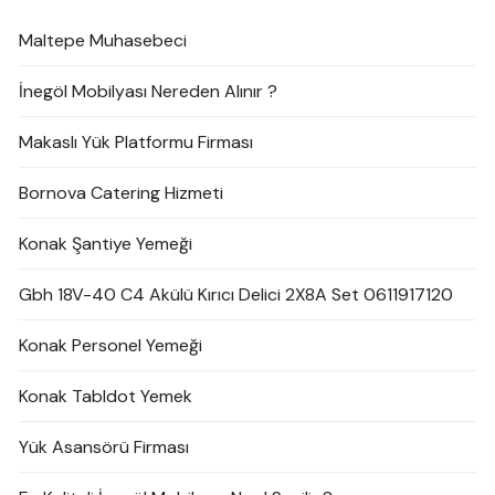
Maltepe Muhasebeci
İnegöl Mobilyası Nereden Alınır ?
Makaslı Yük Platformu Firması
Bornova Catering Hizmeti
Konak Şantiye Yemeği
Gbh 18V-40 C4 Akülü Kırıcı Delici 2X8A Set 0611917120
Konak Personel Yemeği
Konak Tabldot Yemek
Yük Asansörü Firması