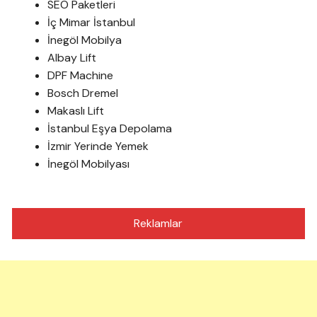
SEO Paketleri
İç Mimar İstanbul
İnegöl Mobilya
Albay Lift
DPF Machine
Bosch Dremel
Makaslı Lift
İstanbul Eşya Depolama
İzmir Yerinde Yemek
İnegöl Mobilyası
Reklamlar