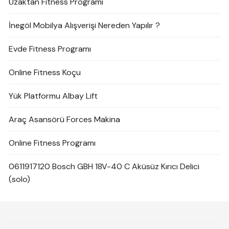
Uzaktan Fitness Programı
İnegöl Mobilya Alışverişi Nereden Yapılır ?
Evde Fitness Programı
Online Fitness Koçu
Yük Platformu Albay Lift
Araç Asansörü Forces Makina
Online Fitness Programı
0611917120 Bosch GBH 18V-40 C Aküsüz Kırıcı Delici
(solo)