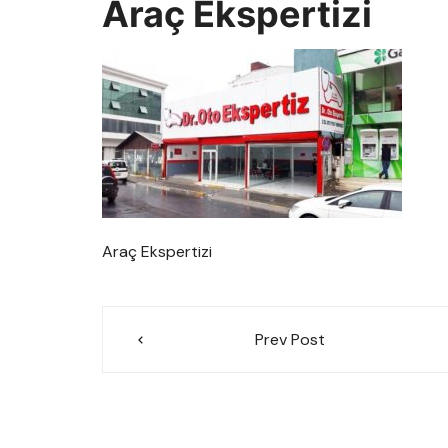
Araç Ekspertizi
Araç Ekspertizi
Yazı
Prev Post
gezinmesi