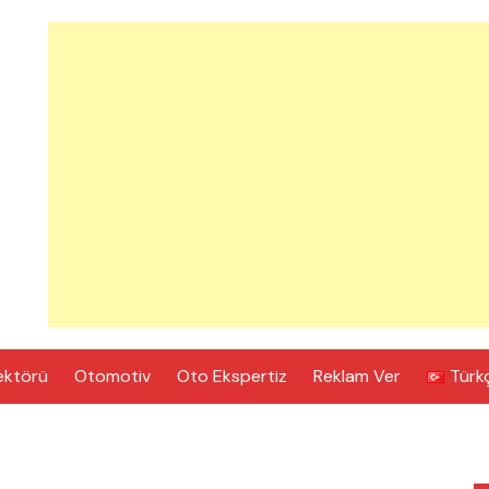
ektörü
Otomotiv
Oto Ekspertiz
Reklam Ver
Türk