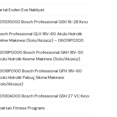
artal Evden Eve Nakliyat
611335000 Bosch Professional GSH 16-28 Kırıcı
osch Professional GLH 18V-60 Akülü Hidrolik
elme Makinesi (Solo/Aküsüz) – 06019P0200
6019P0000 Bosch Professional GKH 18V-50
külü Hidrolik Kesme Makinesi (Solo/Aküsüz)
6019P0100 Bosch Professional GPH 18V-60
külü Hidrolik Pabuç Sıkma Makinesi
Solo/Aküsüz)
61130A000 Bosch Professional GSH 27 VC Kırıcı
zaktan Fitness Programı