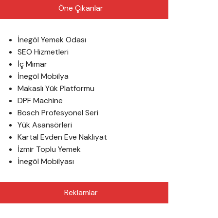
Öne Çıkanlar
İnegöl Yemek Odası
SEO Hizmetleri
İç Mimar
İnegöl Mobilya
Makaslı Yük Platformu
DPF Machine
Bosch Profesyonel Seri
Yük Asansörleri
Kartal Evden Eve Nakliyat
İzmir Toplu Yemek
İnegöl Mobilyası
Reklamlar