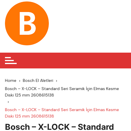
Skip
to
content
Home
Bosch El Aletleri
Bosch – X-LOCK – Standard Seri Seramik İçin Elmas Kesme
Diski 125 mm 2608615138
Bosch – X-LOCK – Standard Seri Seramik İçin Elmas Kesme
Diski 125 mm 2608615138
Bosch – X-LOCK – Standard