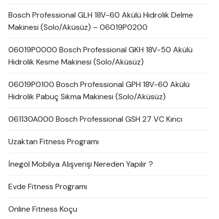
Bosch Professional GLH 18V-60 Akülü Hidrolik Delme
Makinesi (Solo/Aküsüz) – 06019P0200
06019P0000 Bosch Professional GKH 18V-50 Akülü
Hidrolik Kesme Makinesi (Solo/Aküsüz)
06019P0100 Bosch Professional GPH 18V-60 Akülü
Hidrolik Pabuç Sıkma Makinesi (Solo/Aküsüz)
061130A000 Bosch Professional GSH 27 VC Kırıcı
Uzaktan Fitness Programı
İnegöl Mobilya Alışverişi Nereden Yapılır ?
Evde Fitness Programı
Online Fitness Koçu