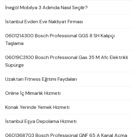
İnegöl Mobilya 3 Adımda Nasıl Seçilir?
İstanbul Evden Eve Nakliyat Firması
0601214300 Bosch Professional GGS 8 SH Kalıpçı
Taşlama
06019C3100 Bosch Professional Gas 35 M Afc Elektrikli
Süpürge
Uzaktan Fitness Eğitimi Faydaları
Online İç Mimarlık Hizmeti
Konak Yerinde Yemek Hizmeti
İstanbul Eşya Depolama Hizmeti
0601368703 Bosch Professional GNF 65 A Kanal Açma