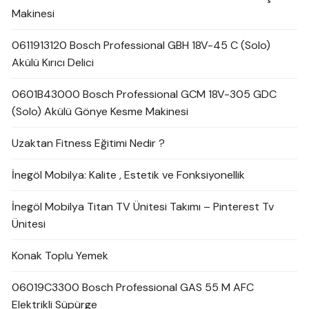
Makinesi
0611913120 Bosch Professional GBH 18V-45 C (Solo)
Akülü Kırıcı Delici
0601B43000 Bosch Professional GCM 18V-305 GDC
(Solo) Akülü Gönye Kesme Makinesi
Uzaktan Fitness Eğitimi Nedir ?
İnegöl Mobilya: Kalite , Estetik ve Fonksiyonellik
İnegöl Mobilya Titan TV Ünitesi Takımı – Pinterest Tv
Ünitesi
Konak Toplu Yemek
06019C3300 Bosch Professional GAS 55 M AFC
Elektrikli Süpürge