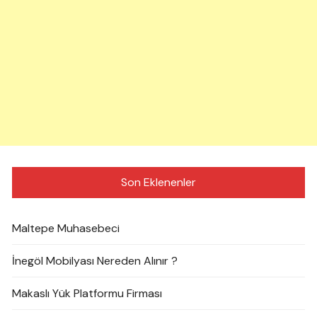
Son Eklenenler
Maltepe Muhasebeci
İnegöl Mobilyası Nereden Alınır ?
Makaslı Yük Platformu Firması