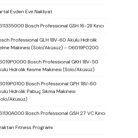
artal Evden Eve Nakliyat
611335000 Bosch Professional GSH 16-28 Kırıcı
osch Professional GLH 18V-60 Akülü Hidrolik
elme Makinesi (Solo/Aküsüz) – 06019P0200
6019P0000 Bosch Professional GKH 18V-50
külü Hidrolik Kesme Makinesi (Solo/Aküsüz)
6019P0100 Bosch Professional GPH 18V-60
külü Hidrolik Pabuç Sıkma Makinesi
Solo/Aküsüz)
61130A000 Bosch Professional GSH 27 VC Kırıcı
zaktan Fitness Programı