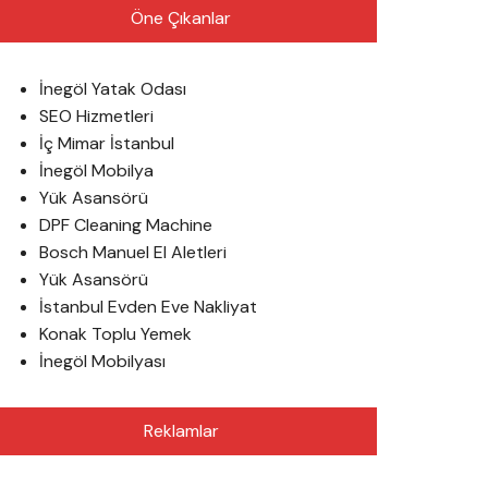
Öne Çıkanlar
İnegöl Yatak Odası
SEO Hizmetleri
İç Mimar İstanbul
İnegöl Mobilya
Yük Asansörü
DPF Cleaning Machine
Bosch Manuel El Aletleri
Yük Asansörü
İstanbul Evden Eve Nakliyat
Konak Toplu Yemek
İnegöl Mobilyası
Reklamlar