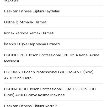
Süpürge
Uzaktan Fitness Eğitimi Faydaları
Online İç Mimarlık Hizmeti
Konak Yerinde Yemek Hizmeti
İstanbul Eşya Depolama Hizmeti
0601368703 Bosch Professional GNF 65 A Kanal Açma
Makinesi
0611913120 Bosch Professional GBH 18V-45 C (Solo)
Akülü Kırıcı Delici
0601B43000 Bosch Professional GCM 18V-305 GDC
(Solo) Akülü Gönye Kesme Makinesi
Uzaktan Fitness Eğitimi Nedir ?