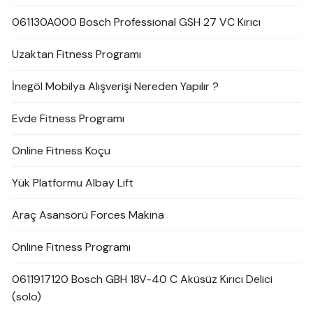
061130A000 Bosch Professional GSH 27 VC Kırıcı
Uzaktan Fitness Programı
İnegöl Mobilya Alışverişi Nereden Yapılır ?
Evde Fitness Programı
Online Fitness Koçu
Yük Platformu Albay Lift
Araç Asansörü Forces Makina
Online Fitness Programı
0611917120 Bosch GBH 18V-40 C Aküsüz Kırıcı Delici
(solo)