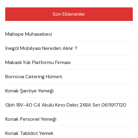
Son Eklenenler
Maltepe Muhasebeci
İnegöl Mobilyası Nereden Alınır ?
Makaslı Yük Platformu Firması
Bornova Catering Hizmeti
Konak Şantiye Yemeği
Gbh 18V-40 C4 Akülü Kırıcı Delici 2X8A Set 0611917120
Konak Personel Yemeği
Konak Tabldot Yemek