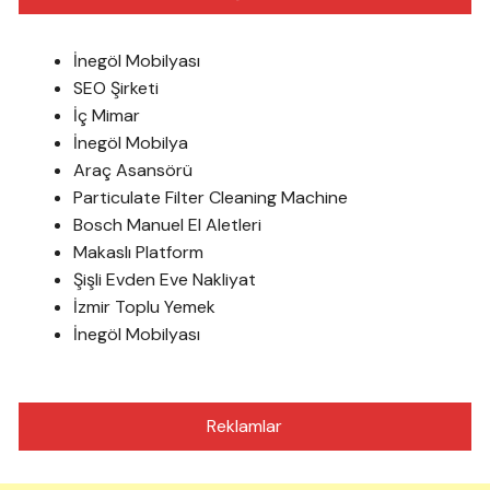
İnegöl Mobilyası
SEO Şirketi
İç Mimar
İnegöl Mobilya
Araç Asansörü
Particulate Filter Cleaning Machine
Bosch Manuel El Aletleri
Makaslı Platform
Şişli Evden Eve Nakliyat
İzmir Toplu Yemek
İnegöl Mobilyası
Reklamlar