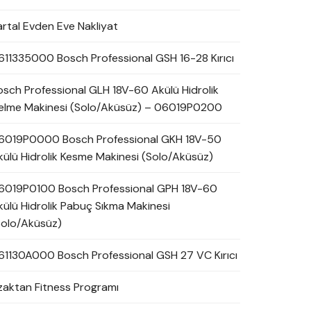
artal Evden Eve Nakliyat
611335000 Bosch Professional GSH 16-28 Kırıcı
osch Professional GLH 18V-60 Akülü Hidrolik
elme Makinesi (Solo/Aküsüz) – 06019P0200
6019P0000 Bosch Professional GKH 18V-50
külü Hidrolik Kesme Makinesi (Solo/Aküsüz)
6019P0100 Bosch Professional GPH 18V-60
külü Hidrolik Pabuç Sıkma Makinesi
Solo/Aküsüz)
61130A000 Bosch Professional GSH 27 VC Kırıcı
zaktan Fitness Programı