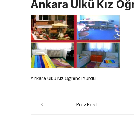
Ankara Ülkü Kız Öğ
Ankara Ülkü Kız Öğrenci Yurdu
Yazı
Prev Post
gezinmesi