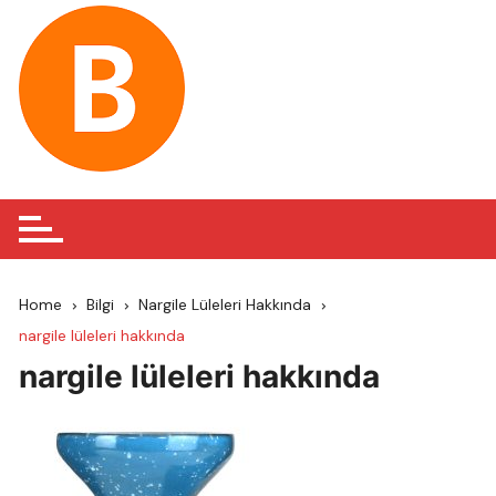
Skip
to
content
Home
Bilgi
Nargile Lüleleri Hakkında
nargile lüleleri hakkında
nargile lüleleri hakkında