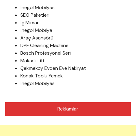
İnegöl Mobilyası
SEO Paketleri
İç Mimar
İnegöl Mobilya
Araç Asansörü
DPF Cleaning Machine
Bosch Profesyonel Seri
Makaslı Lift
Çekmeköy Evden Eve Nakliyat
Konak Toplu Yemek
İnegöl Mobilyası
Reklamlar