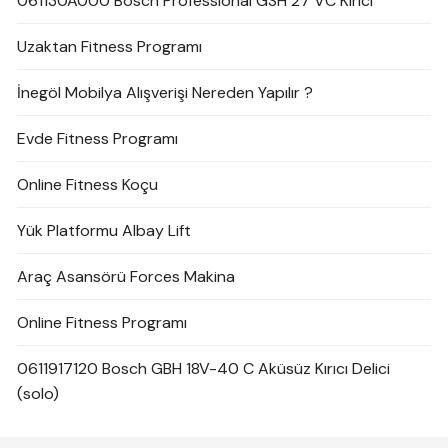
061130A000 Bosch Professional GSH 27 VC Kırıcı
Uzaktan Fitness Programı
İnegöl Mobilya Alışverişi Nereden Yapılır ?
Evde Fitness Programı
Online Fitness Koçu
Yük Platformu Albay Lift
Araç Asansörü Forces Makina
Online Fitness Programı
0611917120 Bosch GBH 18V-40 C Aküsüz Kırıcı Delici
(solo)