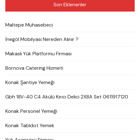
Son Eklenenler
Maltepe Muhasebeci
İnegöl Mobilyası Nereden Alınır ?
Makaslı Yük Platformu Firması
Bornova Catering Hizmeti
Konak Şantiye Yemeği
Gbh 18V-40 C4 Akülü Kırıcı Delici 2X8A Set 0611917120
Konak Personel Yemeği
Konak Tabldot Yemek
Yük Asansörü Firması