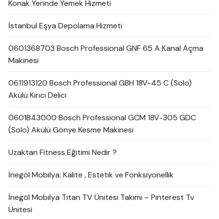
Konak Yerinde Yemek Hizmeti
İstanbul Eşya Depolama Hizmeti
0601368703 Bosch Professional GNF 65 A Kanal Açma
Makinesi
0611913120 Bosch Professional GBH 18V-45 C (Solo)
Akülü Kırıcı Delici
0601B43000 Bosch Professional GCM 18V-305 GDC
(Solo) Akülü Gönye Kesme Makinesi
Uzaktan Fitness Eğitimi Nedir ?
İnegöl Mobilya: Kalite , Estetik ve Fonksiyonellik
İnegöl Mobilya Titan TV Ünitesi Takımı – Pinterest Tv
Ünitesi