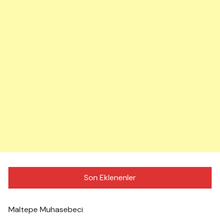
Son Eklenenler
Maltepe Muhasebeci