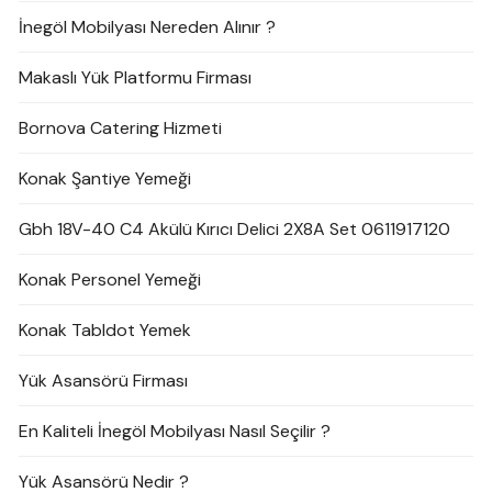
İnegöl Mobilyası Nereden Alınır ?
Makaslı Yük Platformu Firması
Bornova Catering Hizmeti
Konak Şantiye Yemeği
Gbh 18V-40 C4 Akülü Kırıcı Delici 2X8A Set 0611917120
Konak Personel Yemeği
Konak Tabldot Yemek
Yük Asansörü Firması
En Kaliteli İnegöl Mobilyası Nasıl Seçilir ?
Yük Asansörü Nedir ?