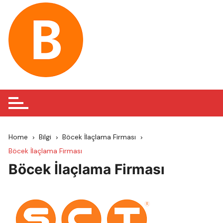
Skip
to
content
Home
Bilgi
Böcek İlaçlama Firması
Böcek İlaçlama Firması
Böcek İlaçlama Firması