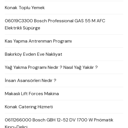
Konak Toplu Yemek
06019C3300 Bosch Professional GAS 55 M AFC
Elektrikli Süpürge
Kas Yapma Antrenman Programı
Bakırköy Evden Eve Nakliyat
Yağ Yakma Programı Nedir ? Nasıl Yağ Yakılır ?
İnsan Asansörleri Nedir ?
Makaslı Lift Forces Makina
Konak Catering Hizmeti
0611266000 Bosch GBH 12-52 DV 1700 W Pnömatik
Kırıcı-Delici