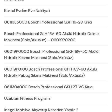
Kartal Evden Eve Nakliyat
0611335000 Bosch Professional GSH 16-28 Kırıcı
Bosch Professional GLH 18V-60 Akülü Hidrolik Delme
Makinesi (Solo/Aküsüz) – 06019P0200
06019P0000 Bosch Professional GKH 18V-50 Akülü
Hidrolik Kesme Makinesi (Solo/Aküsüz)
06019P0100 Bosch Professional GPH 18V-60 Akülü
Hidrolik Pabuç Sıkma Makinesi (Solo/Aküsüz)
061130A000 Bosch Professional GSH 27 VC Kırıcı
Uzaktan Fitness Programı
İnegöl Mobilya Alışverişi Nereden Yapılır ?