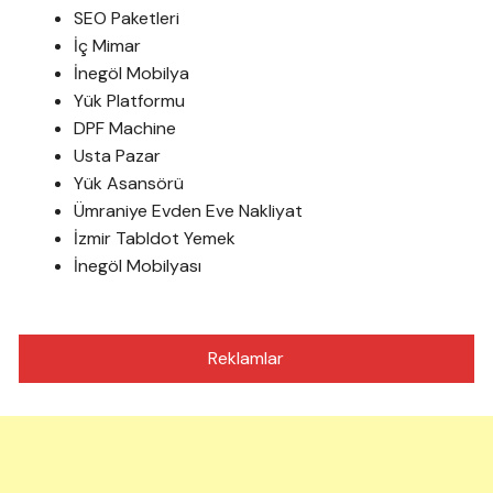
SEO Paketleri
İç Mimar
İnegöl Mobilya
Yük Platformu
DPF Machine
Usta Pazar
Yük Asansörü
Ümraniye Evden Eve Nakliyat
İzmir Tabldot Yemek
İnegöl Mobilyası
Reklamlar