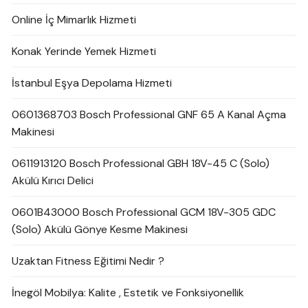
Online İç Mimarlık Hizmeti
Konak Yerinde Yemek Hizmeti
İstanbul Eşya Depolama Hizmeti
0601368703 Bosch Professional GNF 65 A Kanal Açma
Makinesi
0611913120 Bosch Professional GBH 18V-45 C (Solo)
Akülü Kırıcı Delici
0601B43000 Bosch Professional GCM 18V-305 GDC
(Solo) Akülü Gönye Kesme Makinesi
Uzaktan Fitness Eğitimi Nedir ?
İnegöl Mobilya: Kalite , Estetik ve Fonksiyonellik