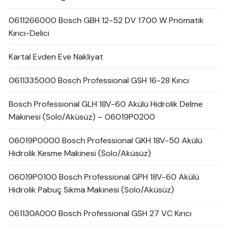
0611266000 Bosch GBH 12-52 DV 1700 W Pnömatik
Kırıcı-Delici
Kartal Evden Eve Nakliyat
0611335000 Bosch Professional GSH 16-28 Kırıcı
Bosch Professional GLH 18V-60 Akülü Hidrolik Delme
Makinesi (Solo/Aküsüz) – 06019P0200
06019P0000 Bosch Professional GKH 18V-50 Akülü
Hidrolik Kesme Makinesi (Solo/Aküsüz)
06019P0100 Bosch Professional GPH 18V-60 Akülü
Hidrolik Pabuç Sıkma Makinesi (Solo/Aküsüz)
061130A000 Bosch Professional GSH 27 VC Kırıcı