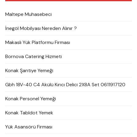
Maltepe Muhasebeci
İnegöl Mobilyası Nereden Alınır ?
Makaslı Yük Platformu Firması
Bornova Catering Hizmeti
Konak Şantiye Yemeği
Gbh 18V-40 C4 Akülü Kırıcı Delici 2X8A Set 0611917120
Konak Personel Yemeği
Konak Tabldot Yemek
Yük Asansörü Firması