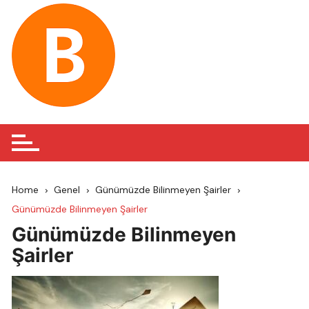
Skip
to
content
Home
Genel
Günümüzde Bilinmeyen Şairler
Günümüzde Bilinmeyen Şairler
Günümüzde Bilinmeyen
Şairler