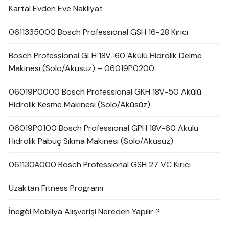
Kartal Evden Eve Nakliyat
0611335000 Bosch Professional GSH 16-28 Kırıcı
Bosch Professional GLH 18V-60 Akülü Hidrolik Delme
Makinesi (Solo/Aküsüz) – 06019P0200
06019P0000 Bosch Professional GKH 18V-50 Akülü
Hidrolik Kesme Makinesi (Solo/Aküsüz)
06019P0100 Bosch Professional GPH 18V-60 Akülü
Hidrolik Pabuç Sıkma Makinesi (Solo/Aküsüz)
061130A000 Bosch Professional GSH 27 VC Kırıcı
Uzaktan Fitness Programı
İnegöl Mobilya Alışverişi Nereden Yapılır ?