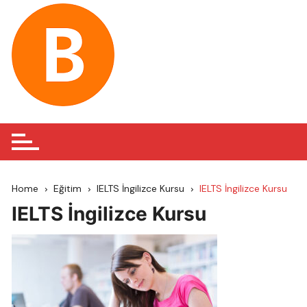
Skip
to
content
Home
Eğitim
IELTS İngilizce Kursu
IELTS İngilizce Kursu
IELTS İngilizce Kursu