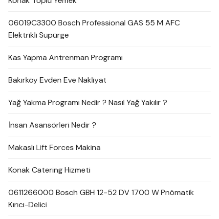
Konak Toplu Yemek
06019C3300 Bosch Professional GAS 55 M AFC
Elektrikli Süpürge
Kas Yapma Antrenman Programı
Bakırköy Evden Eve Nakliyat
Yağ Yakma Programı Nedir ? Nasıl Yağ Yakılır ?
İnsan Asansörleri Nedir ?
Makaslı Lift Forces Makina
Konak Catering Hizmeti
0611266000 Bosch GBH 12-52 DV 1700 W Pnömatik
Kırıcı-Delici