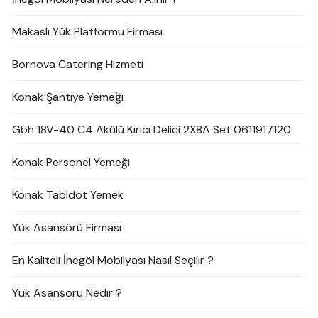
Makaslı Yük Platformu Firması
Bornova Catering Hizmeti
Konak Şantiye Yemeği
Gbh 18V-40 C4 Akülü Kırıcı Delici 2X8A Set 0611917120
Konak Personel Yemeği
Konak Tabldot Yemek
Yük Asansörü Firması
En Kaliteli İnegöl Mobilyası Nasıl Seçilir ?
Yük Asansörü Nedir ?