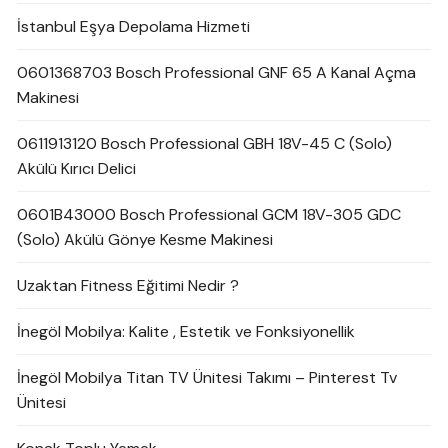
İstanbul Eşya Depolama Hizmeti
0601368703 Bosch Professional GNF 65 A Kanal Açma
Makinesi
0611913120 Bosch Professional GBH 18V-45 C (Solo)
Akülü Kırıcı Delici
0601B43000 Bosch Professional GCM 18V-305 GDC
(Solo) Akülü Gönye Kesme Makinesi
Uzaktan Fitness Eğitimi Nedir ?
İnegöl Mobilya: Kalite , Estetik ve Fonksiyonellik
İnegöl Mobilya Titan TV Ünitesi Takımı – Pinterest Tv
Ünitesi