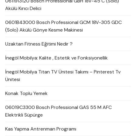
0611913120 Bosch Professional GBH 18V-45 C (Solo)
Akülü Kırıcı Delici
0601B43000 Bosch Professional GCM 18V-305 GDC
(Solo) Akülü Gönye Kesme Makinesi
Uzaktan Fitness Eğitimi Nedir ?
İnegöl Mobilya: Kalite , Estetik ve Fonksiyonellik
İnegöl Mobilya Titan TV Ünitesi Takımı – Pinterest Tv
Ünitesi
Konak Toplu Yemek
06019C3300 Bosch Professional GAS 55 M AFC
Elektrikli Süpürge
Kas Yapma Antrenman Programı