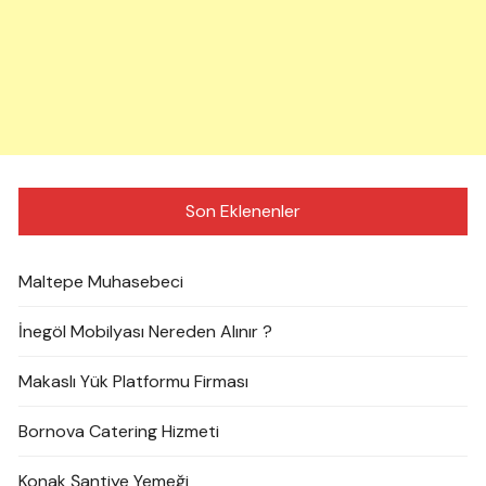
Son Eklenenler
Maltepe Muhasebeci
İnegöl Mobilyası Nereden Alınır ?
Makaslı Yük Platformu Firması
Bornova Catering Hizmeti
Konak Şantiye Yemeği