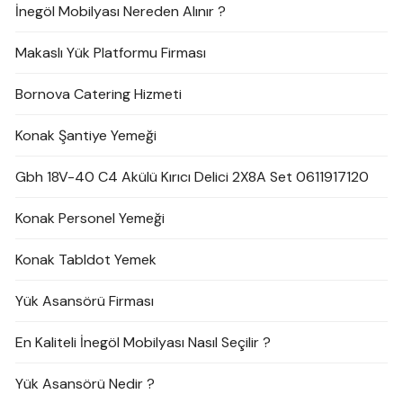
İnegöl Mobilyası Nereden Alınır ?
Makaslı Yük Platformu Firması
Bornova Catering Hizmeti
Konak Şantiye Yemeği
Gbh 18V-40 C4 Akülü Kırıcı Delici 2X8A Set 0611917120
Konak Personel Yemeği
Konak Tabldot Yemek
Yük Asansörü Firması
En Kaliteli İnegöl Mobilyası Nasıl Seçilir ?
Yük Asansörü Nedir ?