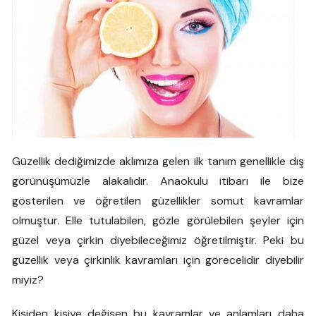
Güzellik dediğimizde aklımıza gelen ilk tanım genellikle dış
görünüşümüzle alakalıdır. Anaokulu itibarı ile bize
gösterilen ve öğretilen güzellikler somut kavramlar
olmuştur. Elle tutulabilen, gözle görülebilen şeyler için
güzel veya çirkin diyebileceğimiz öğretilmiştir. Peki bu
güzellik veya çirkinlik kavramları için görecelidir diyebilir
miyiz?
Kişiden kişiye değişen bu kavramlar ve anlamları daha