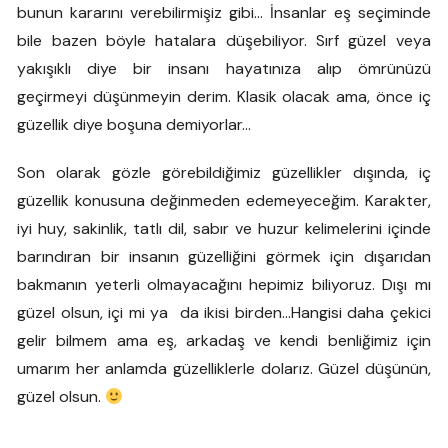
bunun kararını verebilirmişiz gibi… İnsanlar eş seçiminde
bile bazen böyle hatalara düşebiliyor. Sırf güzel veya
yakışıklı diye bir insanı hayatınıza alıp ömrünüzü
geçirmeyi düşünmeyin derim. Klasik olacak ama, önce iç
güzellik diye boşuna demiyorlar…
Son olarak gözle görebildiğimiz güzellikler dışında, iç
güzellik konusuna değinmeden edemeyeceğim. Karakter,
iyi huy, sakinlik, tatlı dil, sabır ve huzur kelimelerini içinde
barındıran bir insanın güzelliğini görmek için dışarıdan
bakmanın yeterli olmayacağını hepimiz biliyoruz. Dışı mı
güzel olsun, içi mi ya da ikisi birden…Hangisi daha çekici
gelir bilmem ama eş, arkadaş ve kendi benliğimiz için
umarım her anlamda güzelliklerle dolarız. Güzel düşünün,
güzel olsun.