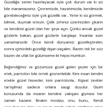
Güzelliğe zemin hazırlayacak öyle çok durum var ki siz
bile inanamazsınız. Çevremizde, hayatımızda, kendimizde
görebileceğimiz öyle çok güzellik var… Yeter ki siz görmek,
bilmek, duymak isteyin. Çelik zırhınızı üzerinizden çıkarın
ve kendinizi güzel olan her şeye açın. Çünkü ancak güzel
gözlerle bakan, güzel gözlerle karşılaşır. İnsanlar sizin
yansımanızdır. Önce kendi dünyamızı güzelleştirelim,
sonra içimizdeki güzelliği dışarı saçalım.. Bazen tek bir söz
bazen de ufak bir gülümseme ile hepsi mümkün.
Beğendiğimiz ve gözümüze güzel gelen şeyler için bir
etek, pantolon bile örnek gösterilebilir. Kimi insan kendini
etekle güzel hisseder, kimi pantolonla… Kişisel zevkler
tartışılmaz sadece onlara saygı duyulur. Giyim
konusunda da insanın kendine yakışanı giymesi her
zaman kazanır. Bırakın modayı, onu, bunu… Kendi