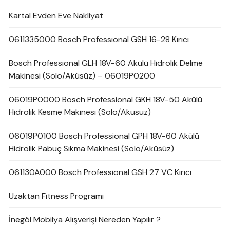
Kartal Evden Eve Nakliyat
0611335000 Bosch Professional GSH 16-28 Kırıcı
Bosch Professional GLH 18V-60 Akülü Hidrolik Delme
Makinesi (Solo/Aküsüz) – 06019P0200
06019P0000 Bosch Professional GKH 18V-50 Akülü
Hidrolik Kesme Makinesi (Solo/Aküsüz)
06019P0100 Bosch Professional GPH 18V-60 Akülü
Hidrolik Pabuç Sıkma Makinesi (Solo/Aküsüz)
061130A000 Bosch Professional GSH 27 VC Kırıcı
Uzaktan Fitness Programı
İnegöl Mobilya Alışverişi Nereden Yapılır ?