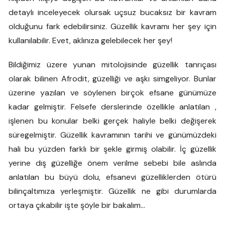
detaylı inceleyecek olursak uçsuz bucaksız bir kavram
olduğunu fark edebilirsiniz. Güzellik kavramı her şey için
kullanılabilir. Evet, aklınıza gelebilecek her şey!
Bildiğimiz üzere yunan mitolojisinde güzellik tanrıçası
olarak bilinen Afrodit, güzelliği ve aşkı simgeliyor. Bunlar
üzerine yazılan ve söylenen birçok efsane günümüze
kadar gelmiştir. Felsefe derslerinde özellikle anlatılan ,
işlenen bu konular belki gerçek haliyle belki değişerek
süregelmiştir. Güzellik kavramının tarihi ve günümüzdeki
hali bu yüzden farklı bir şekle girmiş olabilir. İç güzellik
yerine dış güzelliğe önem verilme sebebi bile aslında
anlatılan bu büyü dolu, efsanevi güzelliklerden ötürü
bilinçaltımıza yerleşmiştir. Güzellik ne gibi durumlarda
ortaya çıkabilir işte şöyle bir bakalım…