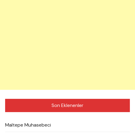
Son Eklenenler
Maltepe Muhasebeci