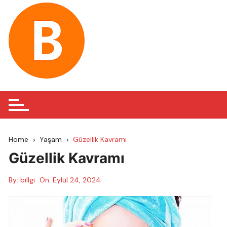
Skip
to
content
Home
Yaşam
Güzellik Kavramı
Güzellik Kavramı
By:
billgi
On:
Eylül 24, 2024