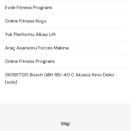
Evde Fitness Programı
Online Fitness Koçu
Yük Platformu Albay Lift
Araç Asansörü Forces Makina
Online Fitness Programı
0611917120 Bosch GBH 18V-40 C Aküsüz Kırıcı Delici
(solo)
Billgi