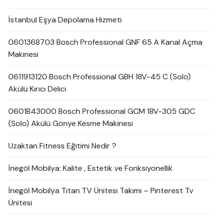
İstanbul Eşya Depolama Hizmeti
0601368703 Bosch Professional GNF 65 A Kanal Açma
Makinesi
0611913120 Bosch Professional GBH 18V-45 C (Solo)
Akülü Kırıcı Delici
0601B43000 Bosch Professional GCM 18V-305 GDC
(Solo) Akülü Gönye Kesme Makinesi
Uzaktan Fitness Eğitimi Nedir ?
İnegöl Mobilya: Kalite , Estetik ve Fonksiyonellik
İnegöl Mobilya Titan TV Ünitesi Takımı – Pinterest Tv
Ünitesi