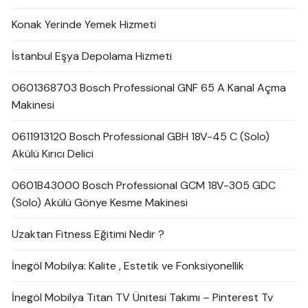
Konak Yerinde Yemek Hizmeti
İstanbul Eşya Depolama Hizmeti
0601368703 Bosch Professional GNF 65 A Kanal Açma
Makinesi
0611913120 Bosch Professional GBH 18V-45 C (Solo)
Akülü Kırıcı Delici
0601B43000 Bosch Professional GCM 18V-305 GDC
(Solo) Akülü Gönye Kesme Makinesi
Uzaktan Fitness Eğitimi Nedir ?
İnegöl Mobilya: Kalite , Estetik ve Fonksiyonellik
İnegöl Mobilya Titan TV Ünitesi Takımı – Pinterest Tv