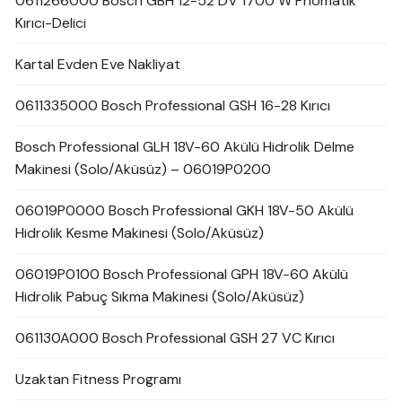
0611266000 Bosch GBH 12-52 DV 1700 W Pnömatik
Kırıcı-Delici
Kartal Evden Eve Nakliyat
0611335000 Bosch Professional GSH 16-28 Kırıcı
Bosch Professional GLH 18V-60 Akülü Hidrolik Delme
Makinesi (Solo/Aküsüz) – 06019P0200
06019P0000 Bosch Professional GKH 18V-50 Akülü
Hidrolik Kesme Makinesi (Solo/Aküsüz)
06019P0100 Bosch Professional GPH 18V-60 Akülü
Hidrolik Pabuç Sıkma Makinesi (Solo/Aküsüz)
061130A000 Bosch Professional GSH 27 VC Kırıcı
Uzaktan Fitness Programı