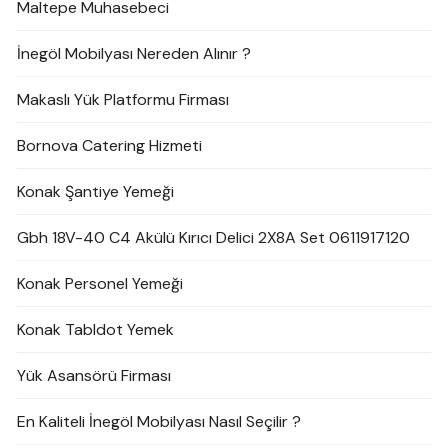
Maltepe Muhasebeci
İnegöl Mobilyası Nereden Alınır ?
Makaslı Yük Platformu Firması
Bornova Catering Hizmeti
Konak Şantiye Yemeği
Gbh 18V-40 C4 Akülü Kırıcı Delici 2X8A Set 0611917120
Konak Personel Yemeği
Konak Tabldot Yemek
Yük Asansörü Firması
En Kaliteli İnegöl Mobilyası Nasıl Seçilir ?