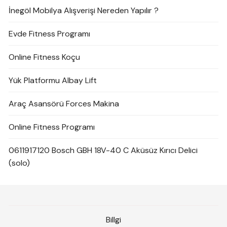
İnegöl Mobilya Alışverişi Nereden Yapılır ?
Evde Fitness Programı
Online Fitness Koçu
Yük Platformu Albay Lift
Araç Asansörü Forces Makina
Online Fitness Programı
0611917120 Bosch GBH 18V-40 C Aküsüz Kırıcı Delici
(solo)
Billgi